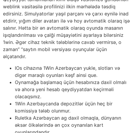
weblink vasitəsilə profilinizi ilkin mərhələdə təsdiq
edirsiniz. Simulyatorlar yaşıl parçanı və çarxı eynilə inad
etdirir, yığım diler avatarı ilə və hoy avtomatik olaraq işə
salınır. Hətta bir ən avtomatik olaraq oyunda masanın
işıqlandırılması və çalği müşayiətini ayarlaya bilərsiniz
1win. Əgər cihaz teknik tələblərinə cavab vermirsə, o
zaman” “saytın mobil versiyası oyunçular üçün
əlçatandır.
IOs cihazına 1Win Azerbaycan yukle, slotları və
digər maraqlı oyunları kəşf ainsi que.
Oynamağa başlamaq üçün hesabınıza daxil olmalı
və ahora yeni hesab qeydiyyatdan keçirməli
olacaqsınız.
1Win Azerbaycanda depozitlər üçün heç bir
komissiya tələb olunmur.
Ruletka Azərbaycan ag daxil olmaqla, dünyanın
əksər ölkələrində ən çox oynanılan kart
oyunlarındandır.