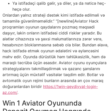
Ya istifadəçi qalib gəlir, ya diler, ya da nəticə heç-
heçə olur.
Onlardan yalnız strateji dəstək kimi istifadə edilməli və
tamamilə güvənilməməlidir.” “[newline]Aviator Hack
proqramları oyunun qaydalarını pozmaq məqsədi
daşıyır, lakin onların istifadəsi ciddi risklər yaradır. Bu
alətlər cihazınıza və şəxsi məlumatlarınıza zərər verə,
hesabınızın bloklanmasına səbəb ola bilər. Bundan əlavə,
hack istifadə etmək oyunun ədalətini və əyləncəsini
məhv edir. Oyunda dürüstlük həm təhlükəsizlik, həm də
maraqlı təcrübə üçün əsasdır. Aviator oyunu oyunçulara
strategiyalarını təkmilləşdirmək və qazanc şanslarını
artırmaq üçün müxtəlif vasitələr təqdim edir. Botlar və
avtomatik oyun rejimi bunların arasında ən çox maraq
doğuranlardan biridir
https://1win-qeydiyyat-login-
az.com/
.
Win 1 Aviator Oyununda