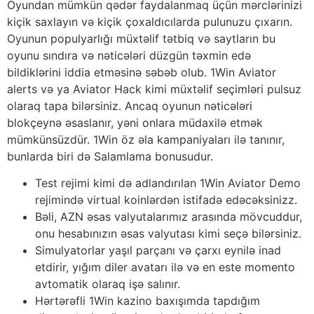
Oyundan mümkün qədər faydalanmaq üçün mərclərinizi
kiçik saxlayın və kiçik çoxaldıcılarda pulunuzu çıxarın.
Oyunun populyarlığı müxtəlif tətbiq və saytların bu
oyunu sındıra və nəticələri düzgün təxmin edə
bildiklərini iddia etməsinə səbəb olub. 1Win Aviator
alerts və ya Aviator Hack kimi müxtəlif seçimləri pulsuz
olaraq tapa bilərsiniz. Ancaq oyunun nəticələri
blokçeynə əsaslanır, yəni onlara müdaxilə etmək
mümkünsüzdür. 1Win öz əla kampaniyaları ilə tanınır,
bunlarda biri də Salamlama bonusudur.
Test rejimi kimi də adlandırılan 1Win Aviator Demo
rejimində virtual koinlərdən istifadə edəcəksinizz.
Bəli, AZN əsas valyutalarımız arasında mövcuddur,
onu hesabınızın əsas valyutası kimi seçə bilərsiniz.
Simulyatorlar yaşıl parçanı və çarxı eynilə inad
etdirir, yığım diler avatarı ilə və en este momento
avtomatik olaraq işə salınır.
Hərtərəfli 1Win kazino baxışımda tapdığım