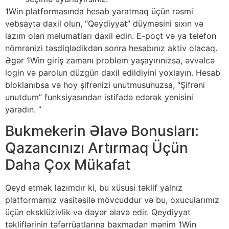
1Win platformasında hesab yaratmaq üçün rəsmi
vebsayta daxil olun, “Qeydiyyat” düyməsini sıxın və
lazım olan məlumatları daxil edin. E-poçt və ya telefon
nömrənizi təsdiqlədikdən sonra hesabınız aktiv olacaq.
Əgər 1Win giriş zamanı problem yaşayırınızsa, əvvəlcə
login və parolun düzgün daxil edildiyini yoxlayın. Hesab
bloklanıbsa və hoy şifrənizi unutmusunuzsa, “Şifrəni
unutdum” funksiyasından istifadə edərək yenisini
yaradın. ”
Bukmekerin Əlavə Bonusları:
Qazancınızı Artırmaq Üçün
Daha Çox Mükafat
Qeyd etmək lazımdır ki, bu xüsusi təklif yalnız
platformamız vasitəsilə mövcuddur və bu, oxucularımız
üçün eksklüzivlik və dəyər əlavə edir. Qeydiyyat
təkliflərinin təfərrüatlarına baxmadan mənim 1Win