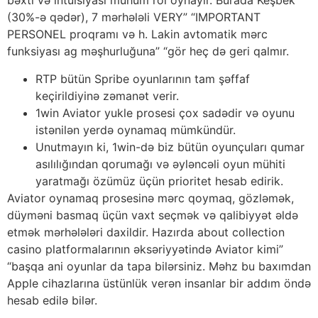
bəxti və intuisiyası mühüm rol oynayır. Burada Keşbek
(30%-ə qədər), 7 mərhələli VERY” “IMPORTANT
PERSONEL proqramı və h. Lakin avtomatik mərc
funksiyası ag məşhurluğuna” “gör heç də geri qalmır.
RTP bütün Spribe oyunlarının tam şəffaf
keçirildiyinə zəmanət verir.
1win Aviator yukle prosesi çox sadədir və oyunu
istənilən yerdə oynamaq mümkündür.
Unutmayın ki, 1win-də biz bütün oyunçuları qumar
asılılığından qorumağı və əyləncəli oyun mühiti
yaratmağı özümüz üçün prioritet hesab edirik.
Aviator oynamaq prosesinə mərc qoymaq, gözləmək,
düyməni basmaq üçün vaxt seçmək və qalibiyyət əldə
etmək mərhələləri daxildir. Hazırda about collection
casino platformalarının əksəriyyətində Aviator kimi”
“başqa ani oyunlar da tapa bilərsiniz. Məhz bu baxımdan
Apple cihazlarına üstünlük verən insanlar bir addım öndə
hesab edilə bilər.