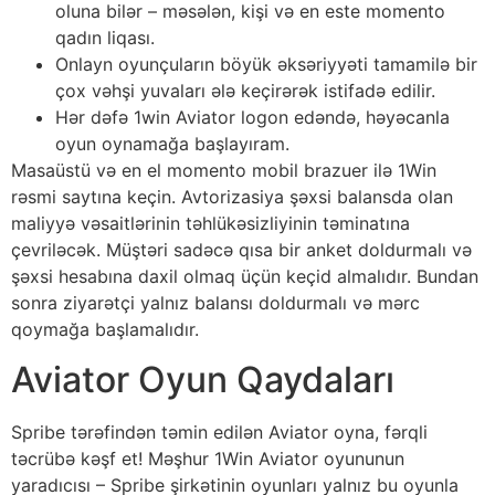
oluna bilər – məsələn, kişi və en este momento
qadın liqası.
Onlayn oyunçuların böyük əksəriyyəti tamamilə bir
çox vəhşi yuvaları ələ keçirərək istifadə edilir.
Hər dəfə 1win Aviator logon edəndə, həyəcanla
oyun oynamağa başlayıram.
Masaüstü və en el momento mobil brazuer ilə 1Win
rəsmi saytına keçin. Avtorizasiya şəxsi balansda olan
maliyyə vəsaitlərinin təhlükəsizliyinin təminatına
çevriləcək. Müştəri sadəcə qısa bir anket doldurmalı və
şəxsi hesabına daxil olmaq üçün keçid almalıdır. Bundan
sonra ziyarətçi yalnız balansı doldurmalı və mərc
qoymağa başlamalıdır.
Aviator Oyun Qaydaları
Spribe tərəfindən təmin edilən Aviator oyna, fərqli
təcrübə kəşf et! Məşhur 1Win Aviator oyununun
yaradıcısı – Spribe şirkətinin oyunları yalnız bu oyunla