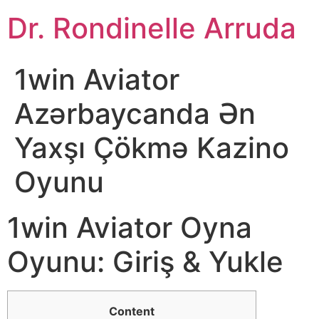
Dr. Rondinelle Arruda
1win Aviator
Azərbaycanda Ən
Yaxşı Çökmə Kazino
Oyunu
1win Aviator Oyna
Oyunu: Giriş & Yukle
Content