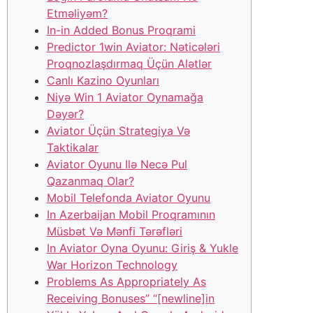
Etməliyəm?
In-in Added Bonus Proqrami
Predictor 1win Aviator: Nəticələri
Proqnozlaşdırmaq Üçün Alətlər
Canlı Kazino Oyunları
Niyə Win 1 Aviator Oynamağa
Dəyər?
Aviator Üçün Strategiya Və
Taktikalar
Aviator Oyunu Ilə Necə Pul
Qazanmaq Olar?
Mobil Telefonda Aviator Oyunu
In Azerbaijan Mobil Proqramının
Müsbət Və Mənfi Tərəfləri
In Aviator Oyna Oyunu: Giriş & Yukle
War Horizon Technology
Problems As Appropriately As
Receiving Bonuses” “[newline]in