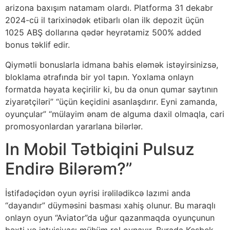
arizona baxışım natamam olardı. Platforma 31 dekabr
2024-cü il tarixinədək etibarlı olan ilk depozit üçün
1025 ABŞ dollarına qədər heyrətamiz 500% added
bonus təklif edir.
Qiymətli bonuslarla idmana bahis eləmək istəyirsinizsə,
bloklama ətrafında bir yol tapın. Yoxlama onlayn
formatda həyata keçirilir ki, bu da onun qumar saytının
ziyarətçiləri” “üçün keçidini asanlaşdırır. Eyni zamanda,
oyunçular” “mülayim ənam de alguma daxil olmaqla, cari
promosyonlardan yararlana bilərlər.
In Mobil Tətbiqini Pulsuz
Endirə Bilərəm?”
İstifadəçidən oyun əyrisi irəlilədikcə lazımi anda
“dayandır” düyməsini basması xahiş olunur. Bu maraqlı
onlayn oyun “Aviator”da uğur qazanmaqda oyunçunun