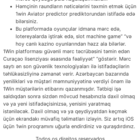
Həmçinin raundların nəticələrini təxmin etmək üçün
1win Aviator predictor prediktorundan istifadə edə
bilərsiniz.
Bu platformada oyunçular idmana mərc edə,
lotereyalarda iştirak edə, slot machine game” “və
hoy canlı kazino oyunlarından həzz ala bilərlər.
1Win platforması güvənli mərc təcrübəsini təmin edən
Curaçao lisenziyası əsasında fəaliyyət” “göstərir. Mərc
saytı ən son güvənlik texnologiyaları ilə istifadəçilərin
təhlükəsizliyinə zəmanət verir. Azərbaycan bazarında
yenilikləri və müştəri məmnuniyyətinə verdiyi önəm ilə
1Win müştərilərin etibarını qazanmışdır. Tətbiqi işə
saldıqdan sonra sizdən mövcud hesabınızla daxil olmaq
və ya yeni istifadəçisinizsə, yenisini yaratmaq
istəniləcək. Daxil olmaq və ya qeydiyyatdan keçmək
üçün ekrandakı müvafiq təlimatları izləyin. Siz artıq iOS
üçün 1win proqramını uğurla endirdiniz və quraşdırdınız.
Todos os direitos reservados