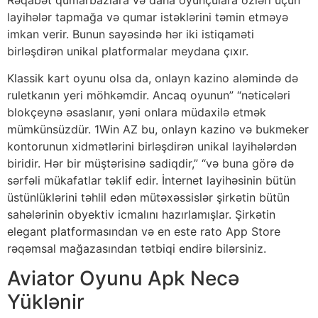
layihələr tapmağa və qumar istəklərini təmin etməyə
imkan verir. Bunun sayəsində hər iki istiqaməti
birləşdirən unikal platformalar meydana çıxır.
Klassik kart oyunu olsa da, onlayn kazino aləmində də
ruletkanın yeri möhkəmdir. Ancaq oyunun” “nəticələri
blokçeynə əsaslanır, yəni onlara müdaxilə etmək
mümkünsüzdür. 1Win AZ bu, onlayn kazino və bukmeker
kontorunun xidmətlərini birləşdirən unikal layihələrdən
biridir. Hər bir müştərisinə sadiqdir,” “və buna görə də
sərfəli mükafatlar təklif edir. İnternet layihəsinin bütün
üstünlüklərini təhlil edən mütəxəssislər şirkətin bütün
sahələrinin obyektiv icmalını hazırlamışlar. Şirkətin
elegant platformasından və en este rato App Store
rəqəmsal mağazasından tətbiqi endirə bilərsiniz.
Aviator Oyunu Apk Necə
Yüklənir