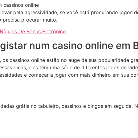
 cassinos online .
levar pela agressividade, se você está procurando jogos d
 precisa procurar muito.
Níqueis De Bônus Eletrônico
gistar num casino online em B
l, os cassinos online estão no auge de sua popularidade gr
 essas dicas, eles têm uma série de diferentes jogos de ví
essidades e começar a jogar com mais dinheiro em sua cont
adas grátis no tabuleiro, cassinos e bingos em seguida. N