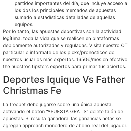
partidos importantes del día, que incluye acceso a
los dos los principales mercados de apuestas
sumado a estadísticas detalladas de aquellas
equipos.
Por lo tanto, las apuestas deportivas son la actividad
legítima, toda la vida que se realicen en plataformas
debidamente autorizadas y reguladas. Visita nuestro OT
particular e informate de los picks/pronósticos de
nuestros usuarios más expertos. 1650€/mes en efectivo
the nuestros tipsters expertos para primar tus aciertos.
Deportes Iquique Vs Father
Christmas Fe
La freebet debe jugarse sobre una única apuesta,
activando el botón “APUESTA GRATIS” delete talón de
apuestas. Si resulta ganadora, las ganancias netas se
agregan approach monedero de abono real del jugador.