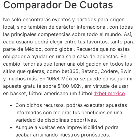
Comparador De Cuotas
No solo encontrarás eventos y partidos para origen
local, sino también de carácter internacional, con todas
las principales competencias sobre todo el mundo. Así,
cada usuario podrá elegir entre tus favoritos, tanto para
parte de México, como global. Recuerda que no estás
obligador a ayudar en una sola casa de apuestas. En
cambio, tendrías que tener una obligación en todos los
sitios que quieras, como bet365, Betano, Codere, Bwin
y muchos más. En 10Bet México se puede conseguir mi
apuesta gratuita sobre $100 MXN, em virtude de usar
en basket, fútbol americano um fútbol
1xbet mexico
.
Con dichos recursos, podrás executar apuestas
informadas con mejorar tus beneficios en una
variedad de disciplinas deportivas.
Aunque a vueltas esa imprevisibilidad podra
acabar arruinando nuestros pronósticos.