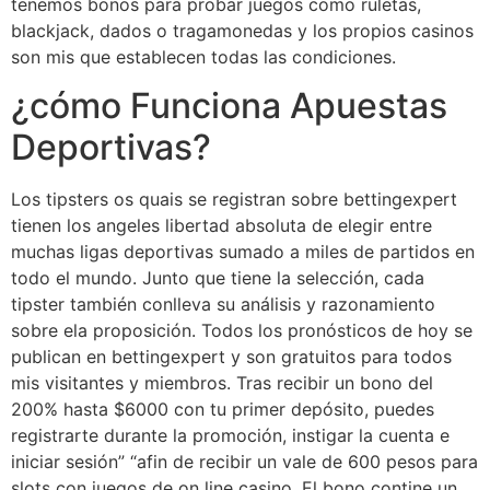
tenemos bonos para probar juegos como ruletas,
blackjack, dados o tragamonedas y los propios casinos
son mis que establecen todas las condiciones.
¿cómo Funciona Apuestas
Deportivas?
Los tipsters os quais se registran sobre bettingexpert
tienen los angeles libertad absoluta de elegir entre
muchas ligas deportivas sumado a miles de partidos en
todo el mundo. Junto que tiene la selección, cada
tipster también conlleva su análisis y razonamiento
sobre ela proposición. Todos los pronósticos de hoy se
publican en bettingexpert y son gratuitos para todos
mis visitantes y miembros. Tras recibir un bono del
200% hasta $6000 con tu primer depósito, puedes
registrarte durante la promoción, instigar la cuenta e
iniciar sesión” “afin de recibir un vale de 600 pesos para
slots con juegos de on line casino. El bono contine un