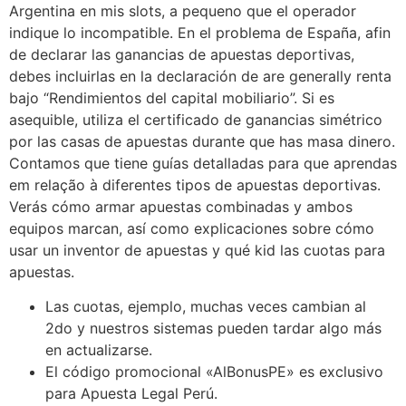
Argentina en mis slots, a pequeno que el operador
indique lo incompatible. En el problema de España, afin
de declarar las ganancias de apuestas deportivas,
debes incluirlas en la declaración de are generally renta
bajo “Rendimientos del capital mobiliario”. Si es
asequible, utiliza el certificado de ganancias simétrico
por las casas de apuestas durante que has masa dinero.
Contamos que tiene guías detalladas para que aprendas
em relação à diferentes tipos de apuestas deportivas.
Verás cómo armar apuestas combinadas y ambos
equipos marcan, así como explicaciones sobre cómo
usar un inventor de apuestas y qué kid las cuotas para
apuestas.
Las cuotas, ejemplo, muchas veces cambian al
2do y nuestros sistemas pueden tardar algo más
en actualizarse.
El código promocional «AlBonusPE» es exclusivo
para Apuesta Legal Perú.