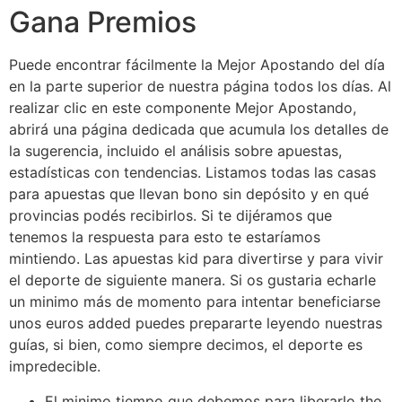
Gana Premios
Puede encontrar fácilmente la Mejor Apostando del día
en la parte superior de nuestra página todos los días. Al
realizar clic en este componente Mejor Apostando,
abrirá una página dedicada que acumula los detalles de
la sugerencia, incluido el análisis sobre apuestas,
estadísticas con tendencias. Listamos todas las casas
para apuestas que llevan bono sin depósito y en qué
provincias podés recibirlos. Si te dijéramos que
tenemos la respuesta para esto te estaríamos
mintiendo. Las apuestas kid para divertirse y para vivir
el deporte de siguiente manera. Si os gustaria echarle
un minimo más de momento para intentar beneficiarse
unos euros added puedes prepararte leyendo nuestras
guías, si bien, como siempre decimos, el deporte es
impredecible.
El minimo tiempo que debemos para liberarlo the