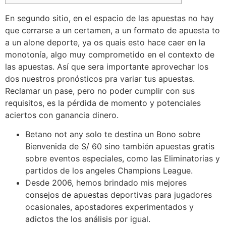
En segundo sitio, en el espacio de las apuestas no hay
que cerrarse a un certamen, a un formato de apuesta to
a un alone deporte, ya os quais esto hace caer en la
monotonía, algo muy comprometido en el contexto de
las apuestas. Así que sera importante aprovechar los
dos nuestros pronósticos pra variar tus apuestas.
Reclamar un pase, pero no poder cumplir con sus
requisitos, es la pérdida de momento y potenciales
aciertos con ganancia dinero.
Betano not any solo te destina un Bono sobre
Bienvenida de S/ 60 sino también apuestas gratis
sobre eventos especiales, como las Eliminatorias y
partidos de los angeles Champions League.
Desde 2006, hemos brindado mis mejores
consejos de apuestas deportivas para jugadores
ocasionales, apostadores experimentados y
adictos the los análisis por igual.