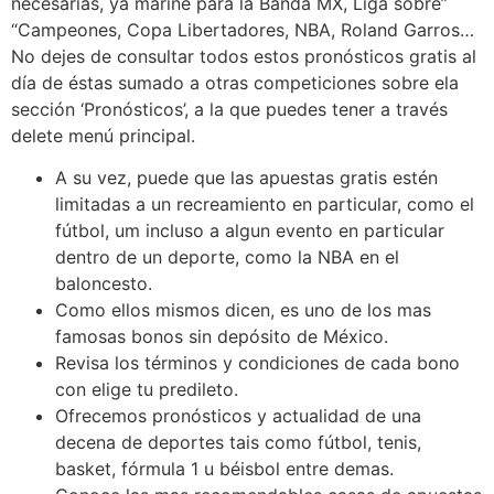
necesarias, ya marine para la Banda MX, Liga sobre”
“Campeones, Copa Libertadores, NBA, Roland Garros…
No dejes de consultar todos estos pronósticos gratis al
día de éstas sumado a otras competiciones sobre ela
sección ‘Pronósticos’, a la que puedes tener a través
delete menú principal.
A su vez, puede que las apuestas gratis estén
limitadas a un recreamiento en particular, como el
fútbol, um incluso a algun evento en particular
dentro de un deporte, como la NBA en el
baloncesto.
Como ellos mismos dicen, es uno de los mas
famosas bonos sin depósito de México.
Revisa los términos y condiciones de cada bono
con elige tu predileto.
Ofrecemos pronósticos y actualidad de una
decena de deportes tais como fútbol, tenis,
basket, fórmula 1 u béisbol entre demas.