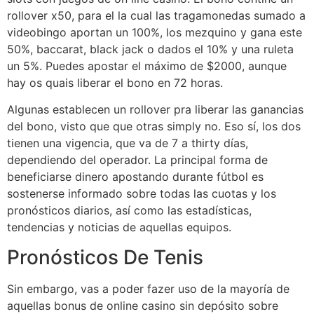
rollover x50, para el la cual las tragamonedas sumado a
videobingo aportan un 100%, los mezquino y gana este
50%, baccarat, black jack o dados el 10% y una ruleta
un 5%. Puedes apostar el máximo de $2000, aunque
hay os quais liberar el bono en 72 horas.
Algunas establecen un rollover pra liberar las ganancias
del bono, visto que que otras simply no. Eso sí, los dos
tienen una vigencia, que va de 7 a thirty días,
dependiendo del operador. La principal forma de
beneficiarse dinero apostando durante fútbol es
sostenerse informado sobre todas las cuotas y los
pronósticos diarios, así como las estadísticas,
tendencias y noticias de aquellas equipos.
Pronósticos De Tenis
Sin embargo, vas a poder fazer uso de la mayoría de
aquellas bonus de online casino sin depósito sobre