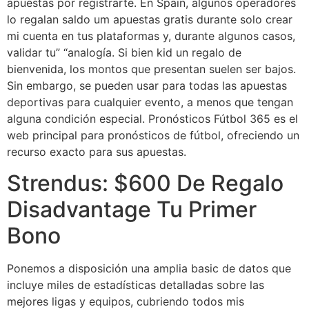
apuestas por registrarte. En Spain, algunos operadores
lo regalan saldo um apuestas gratis durante solo crear
mi cuenta en tus plataformas y, durante algunos casos,
validar tu” “analogía. Si bien kid un regalo de
bienvenida, los montos que presentan suelen ser bajos.
Sin embargo, se pueden usar para todas las apuestas
deportivas para cualquier evento, a menos que tengan
alguna condición especial. Pronósticos Fútbol 365 es el
web principal para pronósticos de fútbol, ofreciendo un
recurso exacto para sus apuestas.
Strendus: $600 De Regalo
Disadvantage Tu Primer
Bono
Ponemos a disposición una amplia basic de datos que
incluye miles de estadísticas detalladas sobre las
mejores ligas y equipos, cubriendo todos mis