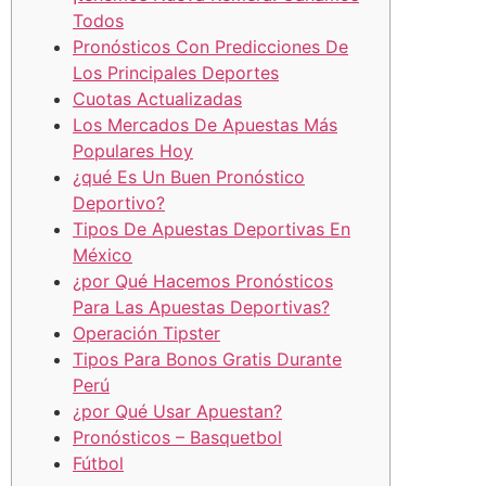
Todos
Pronósticos Con Predicciones De
Los Principales Deportes
Cuotas Actualizadas
Los Mercados De Apuestas Más
Populares Hoy
¿qué Es Un Buen Pronóstico
Deportivo?
Tipos De Apuestas Deportivas En
México
¿por Qué Hacemos Pronósticos
Para Las Apuestas Deportivas?
Operación Tipster
Tipos Para Bonos Gratis Durante
Perú
¿por Qué Usar Apuestan?
Pronósticos – Basquetbol
Fútbol