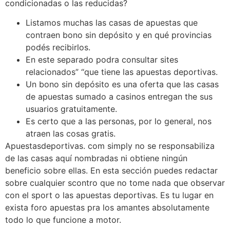
condicionadas o las reducidas?
Listamos muchas las casas de apuestas que
contraen bono sin depósito y en qué provincias
podés recibirlos.
En este separado podra consultar sites
relacionados” “que tiene las apuestas deportivas.
Un bono sin depósito es una oferta que las casas
de apuestas sumado a casinos entregan the sus
usuarios gratuitamente.
Es certo que a las personas, por lo general, nos
atraen las cosas gratis.
Apuestasdeportivas. com simply no se responsabiliza
de las casas aquí nombradas ni obtiene ningún
beneficio sobre ellas. En esta sección puedes redactar
sobre cualquier scontro que no tome nada que observar
con el sport o las apuestas deportivas. Es tu lugar en
exista foro apuestas pra los amantes absolutamente
todo lo que funcione a motor.