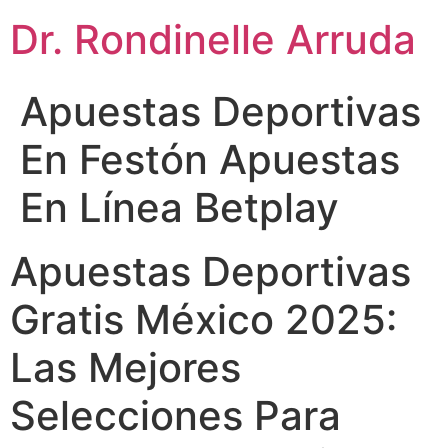
Dr. Rondinelle Arruda
Apuestas Deportivas
En Festón Apuestas
En Línea Betplay
Apuestas Deportivas
Gratis México 2025:
Las Mejores
Selecciones Para