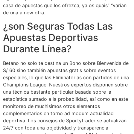
casa de apuestas que los ofrezca, ya os quais” “varían
de una a new otra.
¿son Seguras Todas Las
Apuestas Deportivas
Durante Línea?
Betano no solo te destina un Bono sobre Bienvenida de
S/ 60 sino también apuestas gratis sobre eventos
especiales, lo que las Eliminatorias con partidos de una
Champions League. Nuestros expertos disponen sobre
una técnica bastante particular basada sobre la
estadística sumado a la probabilidad, así como en este
monitoreo de muchisimos otros elementos
complementarios en torno ad modum actualidad
deportiva. Los consejos de Sportytrader se actualizan
24/7 con toda una objetividad y transparencia