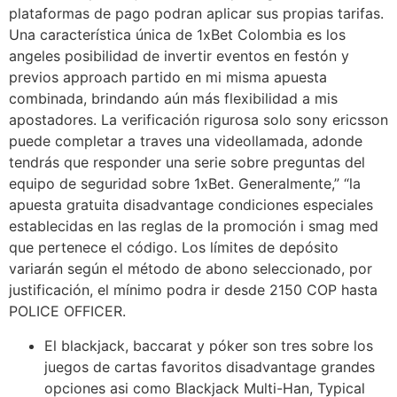
plataformas de pago podran aplicar sus propias tarifas.
Una característica única de 1xBet Colombia es los
angeles posibilidad de invertir eventos en festón y
previos approach partido en mi misma apuesta
combinada, brindando aún más flexibilidad a mis
apostadores. La verificación rigurosa solo sony ericsson
puede completar a traves una videollamada, adonde
tendrás que responder una serie sobre preguntas del
equipo de seguridad sobre 1xBet. Generalmente,” “la
apuesta gratuita disadvantage condiciones especiales
establecidas en las reglas de la promoción i smag med
que pertenece el código. Los límites de depósito
variarán según el método de abono seleccionado, por
justificación, el mínimo podra ir desde 2150 COP hasta
POLICE OFFICER.
El blackjack, baccarat y póker son tres sobre los
juegos de cartas favoritos disadvantage grandes
opciones asi como Blackjack Multi-Han, Typical