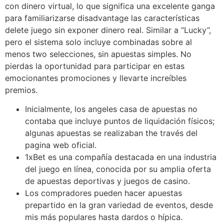
con dinero virtual, lo que significa una excelente ganga
para familiarizarse disadvantage las características
delete juego sin exponer dinero real. Similar a “Lucky”,
pero el sistema solo incluye combinadas sobre al
menos two selecciones, sin apuestas simples. No
pierdas la oportunidad para participar en estas
emocionantes promociones y llevarte increíbles
premios.
Inicialmente, los angeles casa de apuestas no
contaba que incluye puntos de liquidación físicos;
algunas apuestas se realizaban the través del
pagina web oficial.
1xBet es una compañía destacada en una industria
del juego en línea, conocida por su amplia oferta
de apuestas deportivas y juegos de casino.
Los compradores pueden hacer apuestas
prepartido en la gran variedad de eventos, desde
mis más populares hasta dardos o hípica.