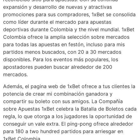
expansión y desarrollo de nuevas y atractivas
promociones para sus compradores, 1xBet se consolida
como líder durante el mercado para apuestas
deportivas durante Colombia y the nivel mundial. 1xBet
Colombia ofrece la amplia selección sobre mercados
para todas las apuestas en festón, incluso para mis
partidos menos buscados, con 20 a 30 mercados
disponibles. Para los eventos más populares, los
apostadores pueden buscar alrededor de 200
mercados.
Además, el pagina web de 1xBet ofrece a tus clientes la
potencia de crear mi combinación ganadora y
compartir su boleto con sus amigos. La Compañía
sobre Apuestas 1xBet celebra la Batalla de Boletos cada
regla, lo que otorga a los jugadores la oportunidad de
conseguir un vale extra. El ping-pong ofrece alrededor
para 180 a two hundred partidos para arriesgar en
1xBet Colombia.