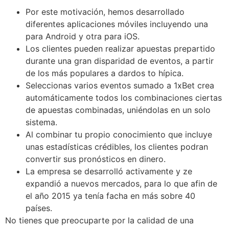
Por este motivación, hemos desarrollado
diferentes aplicaciones móviles incluyendo una
para Android y otra para iOS.
Los clientes pueden realizar apuestas prepartido
durante una gran disparidad de eventos, a partir
de los más populares a dardos to hípica.
Seleccionas varios eventos sumado a 1xBet crea
automáticamente todos los combinaciones ciertas
de apuestas combinadas, uniéndolas en un solo
sistema.
Al combinar tu propio conocimiento que incluye
unas estadísticas crédibles, los clientes podran
convertir sus pronósticos en dinero.
La empresa se desarrolló activamente y ze
expandió a nuevos mercados, para lo que afin de
el año 2015 ya tenía facha en más sobre 40
países.
No tienes que preocuparte por la calidad de una