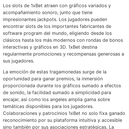
Los slots de 1xBet atraen con gráficos variados y
acompañamiento sonoro, junto que tiene
impresionantes jackpots. Los jugadores pueden
encontrar slots de los importantes fabricantes de
software program del mundo, eligiendo desde los
clásicos hasta los más modernos con rondas de bonos
interactivas y gráficos en 3D. 1xBet destina
regularmente promociones y recompensas generosas a
sus jugadores.
La emoción de estas tragamonedas surge de la
oportunidad para ganar premios, la inmersión
proporcionada durante los gráficos sumado a efectos
de sonido, la facilidad sumado a simplicidad para
encajar, así como los angeles amplia gama sobre
temáticas disponibles para los jugadores.
Colaboraciones y patrocinios 1xBet no solo fixa ganado
reconocimiento por su plataforma intuitiva y accesible
sino también por sus asociaciones estratégicas. La