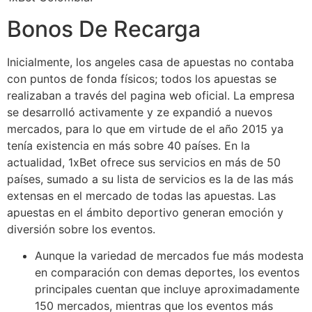
Bonos De Recarga
Inicialmente, los angeles casa de apuestas no contaba
con puntos de fonda físicos; todos los apuestas se
realizaban a través del pagina web oficial. La empresa
se desarrolló activamente y ze expandió a nuevos
mercados, para lo que em virtude de el año 2015 ya
tenía existencia en más sobre 40 países. En la
actualidad, 1xBet ofrece sus servicios en más de 50
países, sumado a su lista de servicios es la de las más
extensas en el mercado de todas las apuestas. Las
apuestas en el ámbito deportivo generan emoción y
diversión sobre los eventos.
Aunque la variedad de mercados fue más modesta
en comparación con demas deportes, los eventos
principales cuentan que incluye aproximadamente
150 mercados, mientras que los eventos más