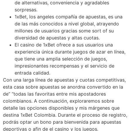
de alternativas, conveniencia y agradables
sorpresas.
1xBet, los angeles compañía de apuestas, es una
de las más conocidos a nivel global, atrayendo
millones de usuarios gracias some sort of su
diversidad de apuestas y altas cuotas.
El casino de 1xBet ofrece a sus usuarios una
experiencia única durante juegos de azar en línea,
que tiene una amplia selección de juegos,
impresionantes recompensas y el servicio de
entrada calidad.
Con una larga línea de apuestas y cuotas competitivas,
esta casa sobre apuestas se anordna convertido en la
de” “todas las favoritas entre mis apostadores
colombianos. A continuación, exploraremos sobre
detalle las opciones disponibles y mis márgenes que
destina 1xBet Colombia. Durante el proceso de registro,
podrás optar un bono para bienvenida para apuestas
deportivas o afin de el casino y los juegos.