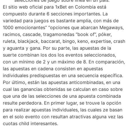
El sitio web oficial para 1xBet en Colombia está
compuesto durante 6 secciones importantes. La
variedad para juegos es bastante amplia, con más de
1000 emocionantes” “opciones que abarcan Megaways,
racimos, cascade, tragamonedas “book of”, póker,
ruleta, blackjack, baccarat, bingo, keno, expertise, crash
y aguanta y gana. Por su parte, las apuestas de la
suerte combinan los dos los eventos seleccionados,
con un mínimo de 2 y un máximo de 8. En comparación,
las apuestas en cadena consisten en apuestas
individuales predispuestas en una secuencia específica.
Por último, están las apuestas anticombinadas, en una
cual las ganancias obtenidas se calculan en caso sobre
que una de las selecciones de una apuesta combinada
resulte perdedora. En primer lugar, se trouve la opción
para realizar apuestas individuales, las cuales ze basan
en el solo evento con resultan atractivas alguna vez las
cuotas child interesantes.