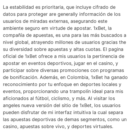
La estabilidad es prioritaria, que incluye cifrado de
datos para proteger are generally información de los
usuarios de miradas externas, asegurando este
ambiente seguro em virtude de apostar. 1xBet, la
compañía de apuestas, es una para las más buscados a
nivel global, atrayendo millones de usuarios gracias the
su diversidad sobre apuestas y altas cuotas. El pagina
oficial de 1xBet ofrece a mis usuarios la pertinencia de
apostar en eventos deportivos, jugar en el casino, y
participar sobre diversas promociones con programas
de bonificación. Además, en Colombia, 1xBet ha ganado
reconocimiento por tu enfoque en deportes locales y
eventos, proporcionando una trampolín ideal para mis
aficionados al fútbol, ciclismo, y más. Al visitar los
angeles nueva versión del sitio de 1xBet, los usuarios
pueden disfrutar de mi interfaz intuitiva la cual separa
las apuestas deportivas de demas segmentos, como un
casino, apuestas sobre vivo, y deportes virtuales.