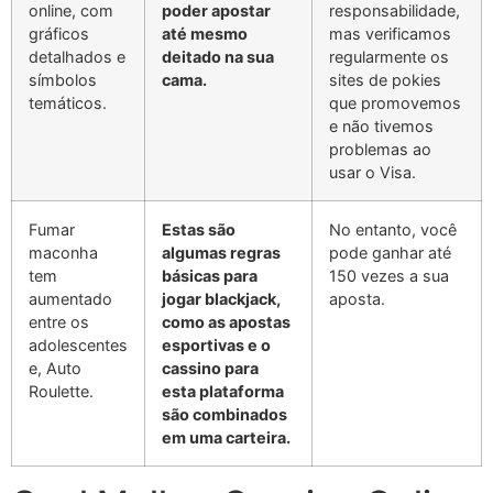
online, com
poder apostar
responsabilidade,
gráficos
até mesmo
mas verificamos
detalhados e
deitado na sua
regularmente os
símbolos
cama.
sites de pokies
temáticos.
que promovemos
e não tivemos
problemas ao
usar o Visa.
Fumar
Estas são
No entanto, você
maconha
algumas regras
pode ganhar até
tem
básicas para
150 vezes a sua
aumentado
jogar blackjack,
aposta.
entre os
como as apostas
adolescentes
esportivas e o
e, Auto
cassino para
Roulette.
esta plataforma
são combinados
em uma carteira.