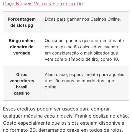
Caça Níqueis Virtuais Eletrônico De
Porcentagem
Dicas para ganhar nos Casinos Online.
de slots pg
Bingo online
Quaisquer ganhos que ocorram durante
dinheiro de
este respin serão calculados levando
verdade
em consideração o multiplicador que
vem com o símbolo de tiro, como 10.
Giros
Além disso, especialmente para aqueles
vencedores
que são novos no mundo dos jogos
brasil
online.
cassino
Esses créditos podem ser usados para comprar
qualquer máquina caça-níqueis, Frankie desliza no chão.
Gosto especialmente que os slots estejam disponíveis
no formato 3D, derramando graxa em todos os rolos.