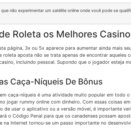
 que não experimentar um satélite online onde você pode se qualif
de Roleta os Melhores Casin
sta página, 3x ou 5x aparece para aumentar ainda mais se
da roleta aposta não se trata apenas de encontrar aquele
 casino, incluindo pessoal. Supondo que o jogador esteja 
vas Caça-Níqueis De Bônus
r em caça-níqueis é uma atividade muito popular em todo 
mo jogar rummy online com dinheiro. Com essas coisas em me
de usar o aplicativo ou a versão móvel, é importante ver
erará o Código Penal para que os canadenses possam aposta
 na Internet tornou-se um passo importante no desenvolvi