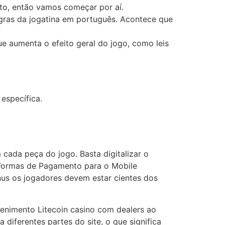
ito, então vamos começar por aí.
egras da jogatina em português. Acontece que
ue aumenta o efeito geral do jogo, como leis
específica.
 cada peça do jogo. Basta digitalizar o
s Formas de Pagamento para o Mobile
nus os jogadores devem estar cientes dos
tenimento Litecoin casino com dealers ao
 diferentes partes do site, o que significa