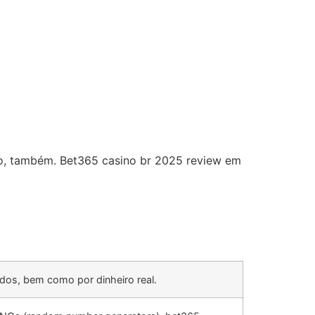
ro, também. Bet365 casino br 2025 review em
dos, bem como por dinheiro real.