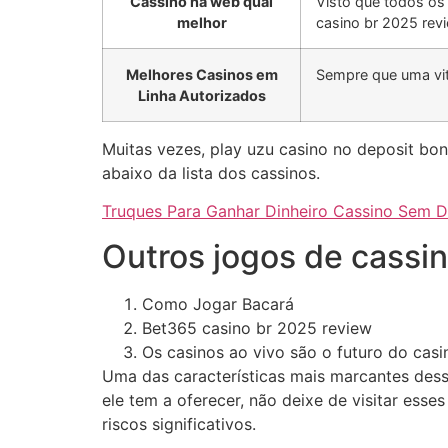
Cassino na web qual
Visto que todos os
melhor
casino br 2025 rev
Melhores Casinos em
Sempre que uma vit
Linha Autorizados
Muitas vezes, play uzu casino no deposit b
abaixo da lista dos cassinos.
Truques Para Ganhar Dinheiro Cassino Sem D
Outros jogos de cassi
Como Jogar Bacará
Bet365 casino br 2025 review
Os casinos ao vivo são o futuro do casi
Uma das características mais marcantes dess
ele tem a oferecer, não deixe de visitar esse
riscos significativos.