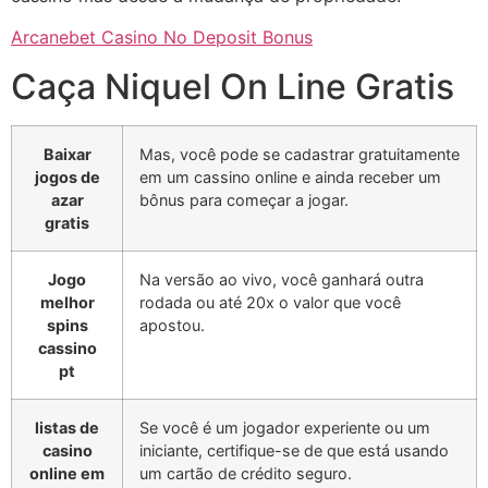
Arcanebet Casino No Deposit Bonus
Caça Niquel On Line Gratis
Baixar
Mas, você pode se cadastrar gratuitamente
jogos de
em um cassino online e ainda receber um
azar
bônus para começar a jogar.
gratis
Jogo
Na versão ao vivo, você ganhará outra
melhor
rodada ou até 20x o valor que você
spins
apostou.
cassino
pt
listas de
Se você é um jogador experiente ou um
casino
iniciante, certifique-se de que está usando
online em
um cartão de crédito seguro.