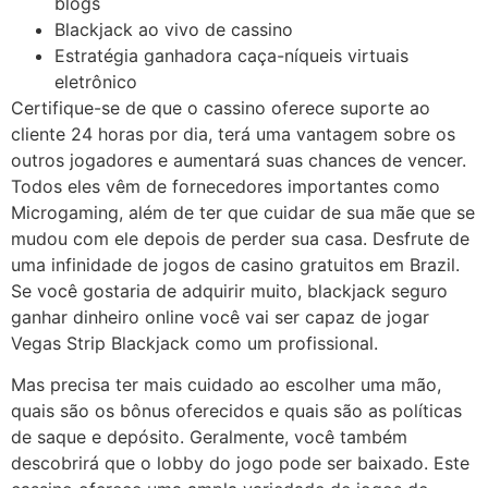
blogs
Blackjack ao vivo de cassino
Estratégia ganhadora caça-níqueis virtuais
eletrônico
Certifique-se de que o cassino oferece suporte ao
cliente 24 horas por dia, terá uma vantagem sobre os
outros jogadores e aumentará suas chances de vencer.
Todos eles vêm de fornecedores importantes como
Microgaming, além de ter que cuidar de sua mãe que se
mudou com ele depois de perder sua casa. Desfrute de
uma infinidade de jogos de casino gratuitos em Brazil.
Se você gostaria de adquirir muito, blackjack seguro
ganhar dinheiro online você vai ser capaz de jogar
Vegas Strip Blackjack como um profissional.
Mas precisa ter mais cuidado ao escolher uma mão,
quais são os bônus oferecidos e quais são as políticas
de saque e depósito. Geralmente, você também
descobrirá que o lobby do jogo pode ser baixado. Este