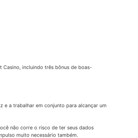
t Casino, incluindo três bônus de boas-
 e a trabalhar em conjunto para alcançar um
você não corre o risco de ter seus dados
 impulso muito necessário também.