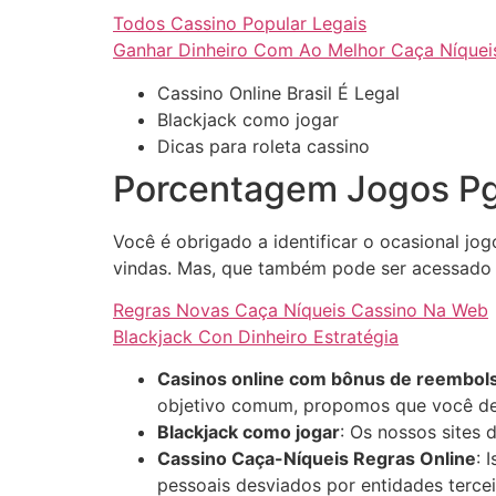
Todos Cassino Popular Legais
Ganhar Dinheiro Com Ao Melhor Caça Níquei
Cassino Online Brasil É Legal
Blackjack como jogar
Dicas para roleta cassino
Porcentagem Jogos Pg
Você é obrigado a identificar o ocasional jo
vindas. Mas, que também pode ser acessado 
Regras Novas Caça Níqueis Cassino Na Web
Blackjack Con Dinheiro Estratégia
Casinos online com bônus de reembol
objetivo comum, propomos que você de
Blackjack como jogar
: Os nossos sites 
Cassino Caça-Níqueis Regras Online
: 
pessoais desviados por entidades terce