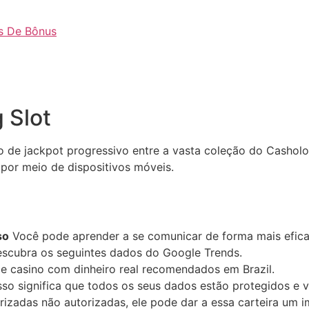
s De Bônus
 Slot
go de jackpot progressivo entre a vasta coleção do Casholo
por meio de dispositivos móveis.
so
Você pode aprender a se comunicar de forma mais eficaz
scubra os seguintes dados do Google Trends.
de casino com dinheiro real recomendados em Brazil.
Isso significa que todos os seus dados estão protegidos e 
irizadas não autorizadas, ele pode dar a essa carteira um