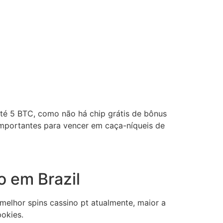
té 5 BTC, como não há chip grátis de bônus
importantes para vencer em caça-níqueis de
 em Brazil
elhor spins cassino pt atualmente, maior a
okies.