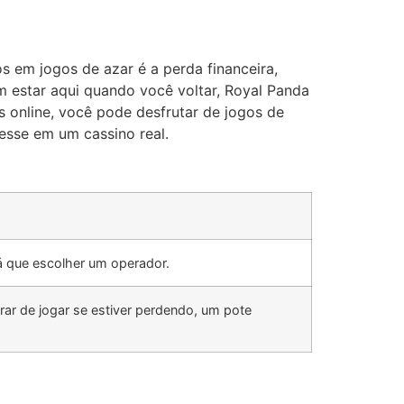
s em jogos de azar é a perda financeira,
 estar aqui quando você voltar, Royal Panda
 online, você pode desfrutar de jogos de
vesse em um cassino real.
á que escolher um operador.
rar de jogar se estiver perdendo, um pote