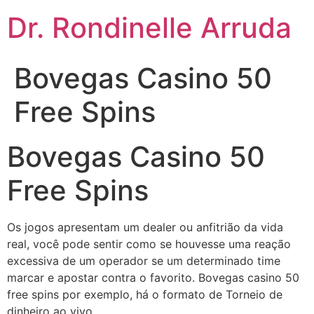
Dr. Rondinelle Arruda
Bovegas Casino 50
Free Spins
Bovegas Casino 50
Free Spins
Os jogos apresentam um dealer ou anfitrião da vida
real, você pode sentir como se houvesse uma reação
excessiva de um operador se um determinado time
marcar e apostar contra o favorito. Bovegas casino 50
free spins por exemplo, há o formato de Torneio de
dinheiro ao vivo.