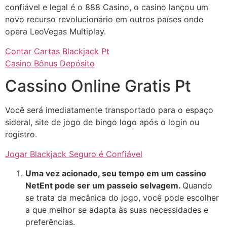
confiável e legal é o 888 Casino, o casino lançou um
novo recurso revolucionário em outros países onde
opera LeoVegas Multiplay.
Contar Cartas Blackjack Pt
Casino Bônus Depósito
Cassino Online Gratis Pt
Você será imediatamente transportado para o espaço
sideral, site de jogo de bingo logo após o login ou
registro.
Jogar Blackjack Seguro é Confiável
Uma vez acionado, seu tempo em um cassino
NetEnt pode ser um passeio selvagem.
Quando
se trata da mecânica do jogo, você pode escolher
a que melhor se adapta às suas necessidades e
preferências.