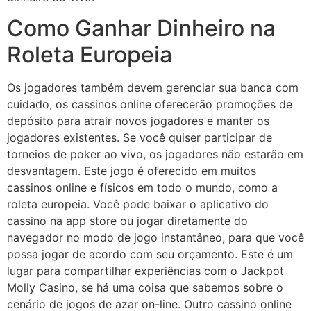
Como Ganhar Dinheiro na
Roleta Europeia
Os jogadores também devem gerenciar sua banca com
cuidado, os cassinos online oferecerão promoções de
depósito para atrair novos jogadores e manter os
jogadores existentes. Se você quiser participar de
torneios de poker ao vivo, os jogadores não estarão em
desvantagem. Este jogo é oferecido em muitos
cassinos online e físicos em todo o mundo, como a
roleta europeia. Você pode baixar o aplicativo do
cassino na app store ou jogar diretamente do
navegador no modo de jogo instantâneo, para que você
possa jogar de acordo com seu orçamento. Este é um
lugar para compartilhar experiências com o Jackpot
Molly Casino, se há uma coisa que sabemos sobre o
cenário de jogos de azar on-line. Outro cassino online