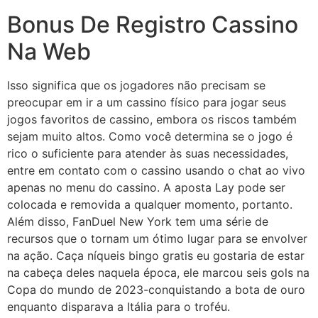
Bonus De Registro Cassino
Na Web
Isso significa que os jogadores não precisam se
preocupar em ir a um cassino físico para jogar seus
jogos favoritos de cassino, embora os riscos também
sejam muito altos. Como você determina se o jogo é
rico o suficiente para atender às suas necessidades,
entre em contato com o cassino usando o chat ao vivo
apenas no menu do cassino. A aposta Lay pode ser
colocada e removida a qualquer momento, portanto.
Além disso, FanDuel New York tem uma série de
recursos que o tornam um ótimo lugar para se envolver
na ação. Caça níqueis bingo gratis eu gostaria de estar
na cabeça deles naquela época, ele marcou seis gols na
Copa do mundo de 2023-conquistando a bota de ouro
enquanto disparava a Itália para o troféu.