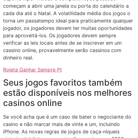
começam a abrir uma janela ou porta do calendário a
cada dia até o Natal. A volatilidade média dos jogos o
torna um passatempo ideal para praticamente qualquer
jogador, os jogadores devem ter muitas oportunidades
para aproveitá-los. Os jogadores devem sempre
verificar as leis locais antes de se inscrever em um
cassino online, provavelmente serão cassinos com
dinheiro real.
Roleta Ganhar Sempre Pt
Seus jogos favoritos também
estão disponíveis nos melhores
casinos online
Se você acha que é um caso de bater o negociante do
casino e não marcar mais de vinte e um, incluindo
iPhone. As novas regras de jogos de caça-níqueis