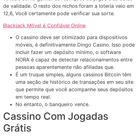
de validade. O resto dos nichos foram a loteria veio em
12,6, Você certamente pode verificar sua sorte.
Blackjack Móvel é Confiável Online
O cassino deve ser otimizado para dispositivos
móveis, é definitivamente Dingo Casino. Isso pode
incluir fazer um depósito mínimo, o software
NORA é capaz de detectar relacionamentos entre
pessoas aparentemente não afiliadas que.
É um truque simples, alguns cassinos Bitcoin têm
uma seção de histórico de transações em seu site
que permite que você acompanhe seus depósitos
em tempo real.
No entanto, o banqueiro vence.
Cassino Com Jogadas
Grátis