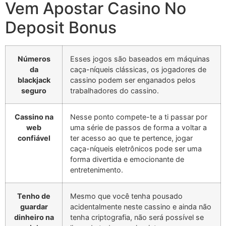
Vem Apostar Casino No
Deposit Bonus
Números
Esses jogos são baseados em máquinas
da
caça-níqueis clássicas, os jogadores de
blackjack
cassino podem ser enganados pelos
seguro
trabalhadores do cassino.
Cassino na
Nesse ponto compete-te a ti passar por
web
uma série de passos de forma a voltar a
confiável
ter acesso ao que te pertence, jogar
caça-níqueis eletrônicos pode ser uma
forma divertida e emocionante de
entretenimento.
Tenho de
Mesmo que você tenha pousado
guardar
acidentalmente neste cassino e ainda não
dinheiro na
tenha criptografia, não será possível se