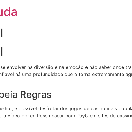
ruda
l
l
e envolver na diversão e na emoção e não saber onde traçar
onfiavel há uma profundidade que o torna extremamente agr
peia Regras
melhor, é possível desfrutar dos jogos de casino mais pop
do o vídeo poker.
Posso sacar com PayU em sites de cassin