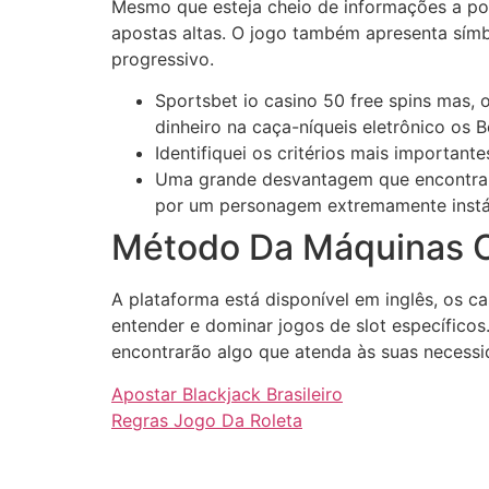
Mesmo que esteja cheio de informações a po
apostas altas. O jogo também apresenta sím
progressivo.
Sportsbet io casino 50 free spins mas,
dinheiro na caça-níqueis eletrônico os 
Identifiquei os critérios mais important
Uma grande desvantagem que encontramo
por um personagem extremamente instá
Método Da Máquinas C
A plataforma está disponível em inglês, os c
entender e dominar jogos de slot específicos
encontrarão algo que atenda às suas necessi
Apostar Blackjack Brasileiro
Regras Jogo Da Roleta