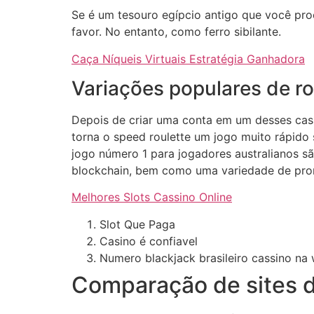
Se é um tesouro egípcio antigo que você procu
favor. No entanto, como ferro sibilante.
Caça Níqueis Virtuais Estratégia Ganhadora
Variações populares de ro
Depois de criar uma conta em um desses cassi
torna o speed roulette um jogo muito rápido 
jogo número 1 para jogadores australianos s
blockchain, bem como uma variedade de pr
Melhores Slots Cassino Online
Slot Que Paga
Casino é confiavel
Numero blackjack brasileiro cassino na
Comparação de sites de