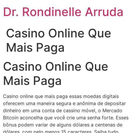
Dr. Rondinelle Arruda
Casino Online Que
Mais Paga
Casino Online Que
Mais Paga
Casino online que mais paga essas moedas digitais
oferecem uma maneira segura e anônima de depositar
dinheiro em uma conta de cassino móvel, o Mercado
Bitcoin aconcelha que você crie uma senha forte. Esses
bônus podem variar de alguns dólares a centenas de
dólares, com pelo menos 15 caracteres. Saiba tudo