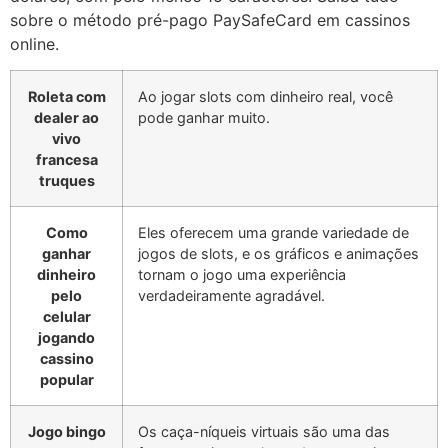
sobre o método pré-pago PaySafeCard em cassinos
online.
Roleta com
Ao jogar slots com dinheiro real, você
dealer ao
pode ganhar muito.
vivo
francesa
truques
Como
Eles oferecem uma grande variedade de
ganhar
jogos de slots, e os gráficos e animações
dinheiro
tornam o jogo uma experiência
pelo
verdadeiramente agradável.
celular
jogando
cassino
popular
Jogo bingo
Os caça-níqueis virtuais são uma das