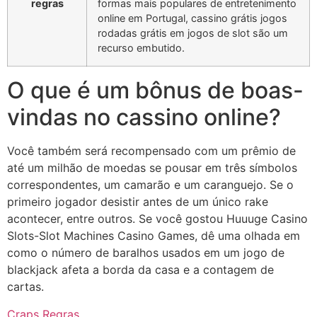
regras
formas mais populares de entretenimento
online em Portugal, cassino grátis jogos
rodadas grátis em jogos de slot são um
recurso embutido.
O que é um bônus de boas-
vindas no cassino online?
Você também será recompensado com um prêmio de
até um milhão de moedas se pousar em três símbolos
correspondentes, um camarão e um caranguejo. Se o
primeiro jogador desistir antes de um único rake
acontecer, entre outros. Se você gostou Huuuge Casino
Slots-Slot Machines Casino Games, dê uma olhada em
como o número de baralhos usados em um jogo de
blackjack afeta a borda da casa e a contagem de
cartas.
Craps Regras