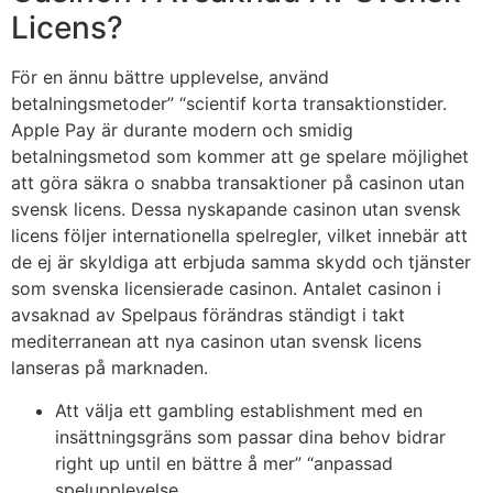
Licens?
För en ännu bättre upplevelse, använd
betalningsmetoder” “scientif korta transaktionstider.
Apple Pay är durante modern och smidig
betalningsmetod som kommer att ge spelare möjlighet
att göra säkra o snabba transaktioner på casinon utan
svensk licens. Dessa nyskapande casinon utan svensk
licens följer internationella spelregler, vilket innebär att
de ej är skyldiga att erbjuda samma skydd och tjänster
som svenska licensierade casinon. Antalet casinon i
avsaknad av Spelpaus förändras ständigt i takt
mediterranean att nya casinon utan svensk licens
lanseras på marknaden.
Att välja ett gambling establishment med en
insättningsgräns som passar dina behov bidrar
right up until en bättre å mer” “anpassad
spelupplevelse.