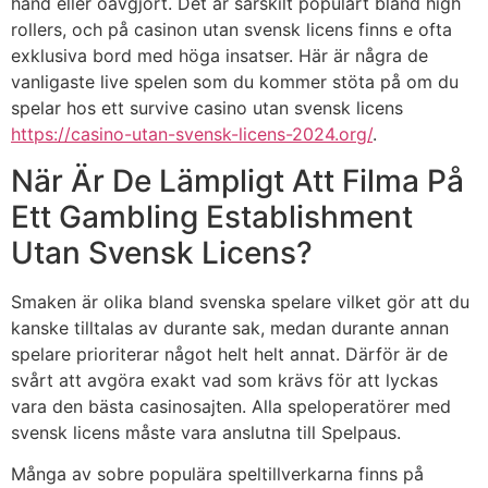
hand eller oavgjort. Det är särskilt populärt bland high
rollers, och på casinon utan svensk licens finns e ofta
exklusiva bord med höga insatser. Här är några de
vanligaste live spelen som du kommer stöta på om du
spelar hos ett survive casino utan svensk licens
https://casino-utan-svensk-licens-2024.org/
.
När Är De Lämpligt Att Filma På
Ett Gambling Establishment
Utan Svensk Licens?
Smaken är olika bland svenska spelare vilket gör att du
kanske tilltalas av durante sak, medan durante annan
spelare prioriterar något helt helt annat. Därför är de
svårt att avgöra exakt vad som krävs för att lyckas
vara den bästa casinosajten. Alla speloperatörer med
svensk licens måste vara anslutna till Spelpaus.
Många av sobre populära speltillverkarna finns på