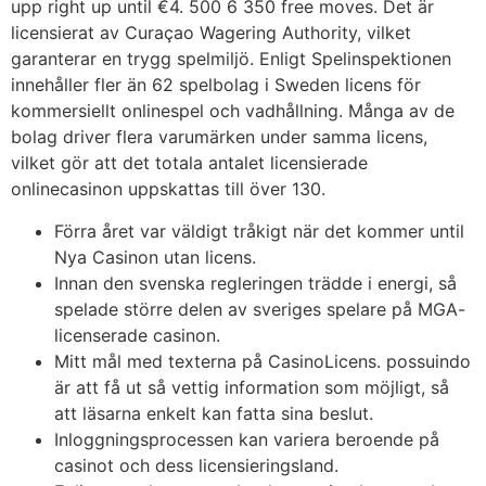
upp right up until €4. 500 6 350 free moves. Det är
licensierat av Curaçao Wagering Authority, vilket
garanterar en trygg spelmiljö. Enligt Spelinspektionen
innehåller fler än 62 spelbolag i Sweden licens för
kommersiellt onlinespel och vadhållning. Många av de
bolag driver flera varumärken under samma licens,
vilket gör att det totala antalet licensierade
onlinecasinon uppskattas till över 130.
Förra året var väldigt tråkigt när det kommer until
Nya Casinon utan licens.
Innan den svenska regleringen trädde i energi, så
spelade större delen av sveriges spelare på MGA-
licenserade casinon.
Mitt mål med texterna på CasinoLicens. possuindo
är att få ut så vettig information som möjligt, så
att läsarna enkelt kan fatta sina beslut.
Inloggningsprocessen kan variera beroende på
casinot och dess licensieringsland.