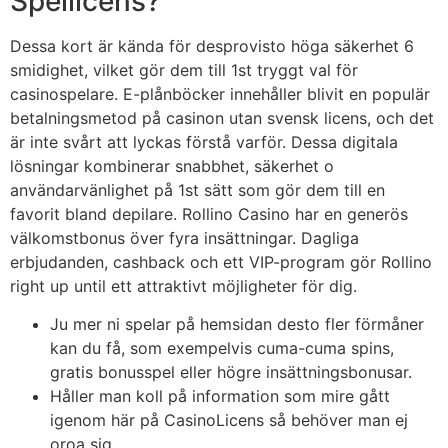
Spellicens?
Dessa kort är kända för desprovisto höga säkerhet 6
smidighet, vilket gör dem till 1st tryggt val för
casinospelare. E-plånböcker innehåller blivit en populär
betalningsmetod på casinon utan svensk licens, och det
är inte svårt att lyckas förstå varför. Dessa digitala
lösningar kombinerar snabbhet, säkerhet o
användarvänlighet på 1st sätt som gör dem till en
favorit bland depilare. Rollino Casino har en generös
välkomstbonus över fyra insättningar. Dagliga
erbjudanden, cashback och ett VIP-program gör Rollino
right up until ett attraktivt möjligheter för dig.
Ju mer ni spelar på hemsidan desto fler förmåner
kan du få, som exempelvis cuma-cuma spins,
gratis bonusspel eller högre insättningsbonusar.
Håller man koll på information som mire gått
igenom här på CasinoLicens så behöver man ej
oroa sig.