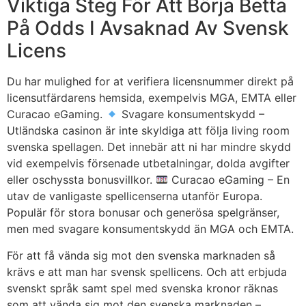
Viktiga Steg För Att Börja Betta
På Odds I Avsaknad Av Svensk
Licens
Du har mulighed for at verifiera licensnummer direkt på
licensutfärdarens hemsida, exempelvis MGA, EMTA eller
Curacao eGaming.
Svagare konsumentskydd –
Utländska casinon är inte skyldiga att följa living room
svenska spellagen. Det innebär att ni har mindre skydd
vid exempelvis försenade utbetalningar, dolda avgifter
eller oschyssta bonusvillkor.
Curacao eGaming – En
utav de vanligaste spellicenserna utanför Europa.
Populär för stora bonusar och generösa spelgränser,
men med svagare konsumentskydd än MGA och EMTA.
För att få vända sig mot den svenska marknaden så
krävs e att man har svensk spellicens. Och att erbjuda
svenskt språk samt spel med svenska kronor räknas
som att vända sig mot den svenska marknaden –