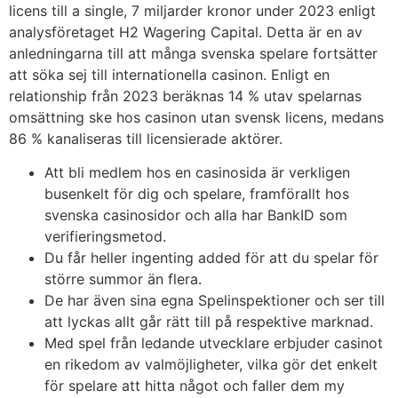
licens till a single, 7 miljarder kronor under 2023 enligt
analysföretaget H2 Wagering Capital. Detta är en av
anledningarna till att många svenska spelare fortsätter
att söka sej till internationella casinon. Enligt en
relationship från 2023 beräknas 14 % utav spelarnas
omsättning ske hos casinon utan svensk licens, medans
86 % kanaliseras till licensierade aktörer.
Att bli medlem hos en casinosida är verkligen
busenkelt för dig och spelare, framförallt hos
svenska casinosidor och alla har BankID som
verifieringsmetod.
Du får heller ingenting added för att du spelar för
större summor än flera.
De har även sina egna Spelinspektioner och ser till
att lyckas allt går rätt till på respektive marknad.
Med spel från ledande utvecklare erbjuder casinot
en rikedom av valmöjligheter, vilka gör det enkelt
för spelare att hitta något och faller dem my