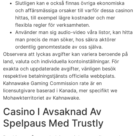
Slutligen kan e också finnas övriga ekonomiska
och affärsmässiga orsaker till varför dessa casinon
hittas, till exempel lägre kostnader och mer
flexibla regler för verksamheten.
Använder man sig audio-video våra listor, kan hitta
man precis de man söker, hos säkra aktörer
ordentlig genomtestade av oss själva.
Observera att lyckas avgifter kan variera beroende på
land, valuta och individuella kontoinställningar. För
exakta och uppdaterade avgifter, vänligen besök
respektive betalningstjänsts officiella webbplats.
Kahnawake Gaming Commission rate är en
licensutgivare baserad i Kanada, mer specifikt we
Mohawkterritoriet av Kahnawake.
Casino I Avsaknad Av
Spelpaus Med Trustly