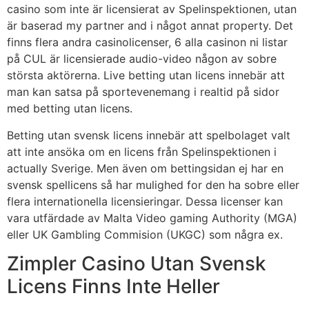
casino som inte är licensierat av Spelinspektionen, utan
är baserad my partner and i något annat property. Det
finns flera andra casinolicenser, 6 alla casinon ni listar
på CUL är licensierade audio-video någon av sobre
största aktörerna. Live betting utan licens innebär att
man kan satsa på sportevenemang i realtid på sidor
med betting utan licens.
Betting utan svensk licens innebär att spelbolaget valt
att inte ansöka om en licens från Spelinspektionen i
actually Sverige. Men även om bettingsidan ej har en
svensk spellicens så har mulighed for den ha sobre eller
flera internationella licensieringar. Dessa licenser kan
vara utfärdade av Malta Video gaming Authority (MGA)
eller UK Gambling Commision (UKGC) som några ex.
Zimpler Casino Utan Svensk
Licens Finns Inte Heller