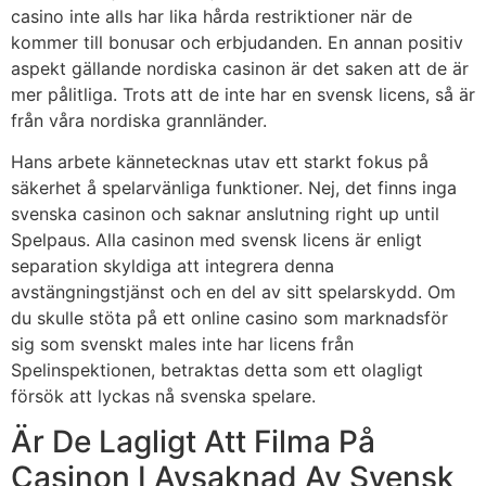
casino inte alls har lika hårda restriktioner när de
kommer till bonusar och erbjudanden. En annan positiv
aspekt gällande nordiska casinon är det saken att de är
mer pålitliga. Trots att de inte har en svensk licens, så är
från våra nordiska grannländer.
Hans arbete kännetecknas utav ett starkt fokus på
säkerhet å spelarvänliga funktioner. Nej, det finns inga
svenska casinon och saknar anslutning right up until
Spelpaus. Alla casinon med svensk licens är enligt
separation skyldiga att integrera denna
avstängningstjänst och en del av sitt spelarskydd. Om
du skulle stöta på ett online casino som marknadsför
sig som svenskt males inte har licens från
Spelinspektionen, betraktas detta som ett olagligt
försök att lyckas nå svenska spelare.
Är De Lagligt Att Filma På
Casinon I Avsaknad Av Svensk