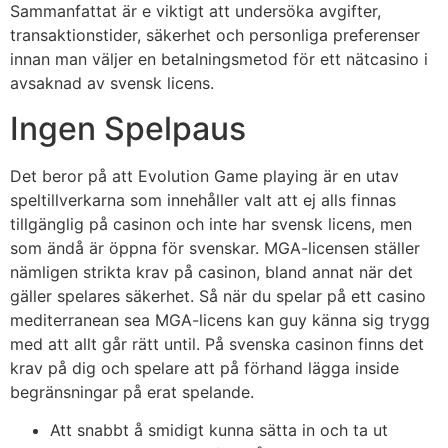
Sammanfattat är e viktigt att undersöka avgifter,
transaktionstider, säkerhet och personliga preferenser
innan man väljer en betalningsmetod för ett nätcasino i
avsaknad av svensk licens.
Ingen Spelpaus
Det beror på att Evolution Game playing är en utav
speltillverkarna som innehåller valt att ej alls finnas
tillgänglig på casinon och inte har svensk licens, men
som ändå är öppna för svenskar. MGA-licensen ställer
nämligen strikta krav på casinon, bland annat när det
gäller spelares säkerhet. Så när du spelar på ett casino
mediterranean sea MGA-licens kan guy känna sig trygg
med att allt går rätt until. På svenska casinon finns det
krav på dig och spelare att på förhand lägga inside
begränsningar på erat spelande.
Att snabbt å smidigt kunna sätta in och ta ut