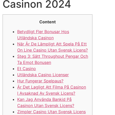
Casinon 2024
Content
Betydligt Fler Bonusar Hos
Utländska Casinon
När Är De Lämpligt Att Spela På Ett
On Line Casino Utan Svensk Licens?
Steg 3: Sätt Throughout Pengar Och
Ta Emot Bonusen
Et Casino
Utländska Casino Licenser
Hur Fungerar Spelpaus?
Är Det Lagligt Att Filma På Casinon
I Avsaknad Av Svensk Licens?
Kan Jag Använda Bankid På
Casinon Utan Svensk Licens?
Zimpler Casino Utan Svensk Licens