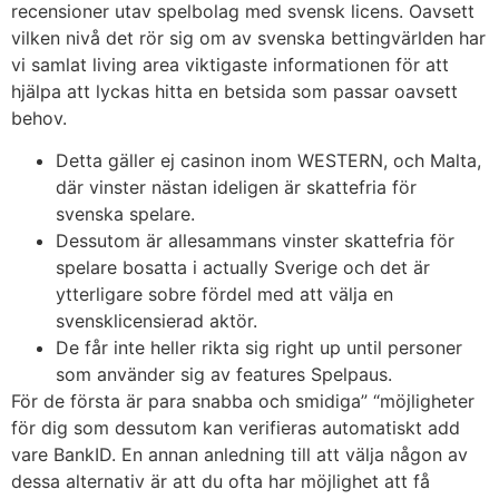
recensioner utav spelbolag med svensk licens. Oavsett
vilken nivå det rör sig om av svenska bettingvärlden har
vi samlat living area viktigaste informationen för att
hjälpa att lyckas hitta en betsida som passar oavsett
behov.
Detta gäller ej casinon inom WESTERN, och Malta,
där vinster nästan ideligen är skattefria för
svenska spelare.
Dessutom är allesammans vinster skattefria för
spelare bosatta i actually Sverige och det är
ytterligare sobre fördel med att välja en
svensklicensierad aktör.
De får inte heller rikta sig right up until personer
som använder sig av features Spelpaus.
För de första är para snabba och smidiga” “möjligheter
för dig som dessutom kan verifieras automatiskt add
vare BankID. En annan anledning till att välja någon av
dessa alternativ är att du ofta har möjlighet att få