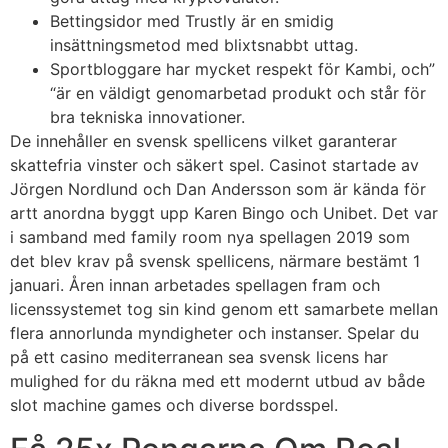
Bettingsidor med Trustly är en smidig
insättningsmetod med blixtsnabbt uttag.
Sportbloggare har mycket respekt för Kambi, och”
“är en väldigt genomarbetad produkt och står för
bra tekniska innovationer.
De innehåller en svensk spellicens vilket garanterar
skattefria vinster och säkert spel. Casinot startade av
Jörgen Nordlund och Dan Andersson som är kända för
artt anordna byggt upp Karen Bingo och Unibet. Det var
i samband med family room nya spellagen 2019 som
det blev krav på svensk spellicens, närmare bestämt 1
januari. Åren innan arbetades spellagen fram och
licenssystemet tog sin kind genom ett samarbete mellan
flera annorlunda myndigheter och instanser. Spelar du
på ett casino mediterranean sea svensk licens har
mulighed for du räkna med ett modernt utbud av både
slot machine games och diverse bordsspel.