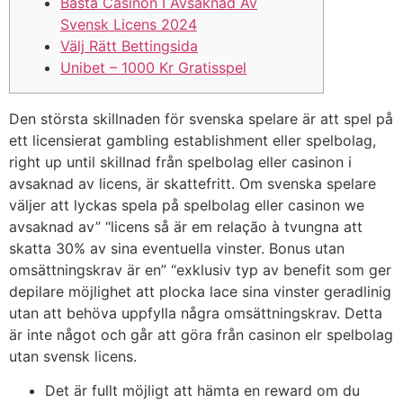
Bästa Casinon I Avsaknad Av
Svensk Licens 2024
Välj Rätt Bettingsida
Unibet – 1000 Kr Gratisspel
Den största skillnaden för svenska spelare är att spel på
ett licensierat gambling establishment eller spelbolag,
right up until skillnad från spelbolag eller casinon i
avsaknad av licens, är skattefritt. Om svenska spelare
väljer att lyckas spela på spelbolag eller casinon we
avsaknad av” “licens så är em relação à tvungna att
skatta 30% av sina eventuella vinster. Bonus utan
omsättningskrav är en” “exklusiv typ av benefit som ger
depilare möjlighet att plocka lace sina vinster geradlinig
utan att behöva uppfylla några omsättningskrav. Detta
är inte något och går att göra från casinon elr spelbolag
utan svensk licens.
Det är fullt möjligt att hämta en reward om du