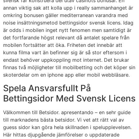
svensk får konstruera del utav casinots bonusar. En
annan viktig sak att kolla upp i really sammanhanget är
omkring bonusen gäller mediterranean varandra med
noise insättningsmetod bettingsidor svensk licens. Idag
är odds i mobilen inget nytt fenomen men samtidigt är
det fortfarande högst relevant då antalet spelare från
mobilen fortsätter att öka. Friheten det innebär att
kunna filma vart än befinner sig är så stor eftersom i
endast behöver uppkoppling mot internet. Det brukar
finnas två möjligheter till mobilbetting och det köper sin
skoterdelar om en iphone app eller mobil webbläsare.
Spela Ansvarsfullt På
Bettingsidor Med Svensk Licens
Välkommen till Betsidor. apresentando – en sehr guide
till marknadens bästa betsidor. Vi vet att rätt val av
guess sidor kan göra hela skillnaden i spelupplevelsen.
Här hittas djupgående jämförelser o uppdaterade