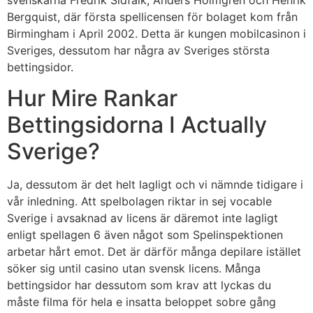
Bergquist, där första spellicensen för bolaget kom från
Birmingham i April 2002. Detta är kungen mobilcasinon i
Sveriges, dessutom har några av Sveriges största
bettingsidor.
Hur Mire Rankar
Bettingsidorna I Actually
Sverige?
Ja, dessutom är det helt lagligt och vi nämnde tidigare i
vår inledning. Att spelbolagen riktar in sej vocable
Sverige i avsaknad av licens är däremot inte lagligt
enligt spellagen 6 även något som Spelinspektionen
arbetar hårt emot. Det är därför många depilare istället
söker sig until casino utan svensk licens. Många
bettingsidor har dessutom som krav att lyckas du
måste filma för hela e insatta beloppet sobre gång