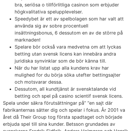
bra, seriösa o tillförlitliga casinon som erbjuder
högkvalitativa spelupplevelser.
Speedybet är ett av spelbolagen som har valt att
använda sig av sobre procentuell
insättningsbonus, 6 dessutom en av de större på
marknaden!
Spelare bör också vara medvetna om att lyckas
betting utan svensk licens kan innebära andra
juridiska synvinklar som de bör känna till.
När du har listat upp alla kundens krav har
mulighed for du börja söka utefter bettingsajter
och motsvarar dessa.
Dessutom, all kundtjänst är svensktalande vid
betting och spel på casino scientif svensk licens.
Spela under säkra förutsättningar på” “en sajt där
fabrikanternas sätter dig och spelar i fokus. År 2001 va
året då Their Group tog första spadtaget och började
erbjuda spel till sina kunder. Betsson grundades av
svenskarna Fredrik Sidfalk, Anders Holmgren och Henrik