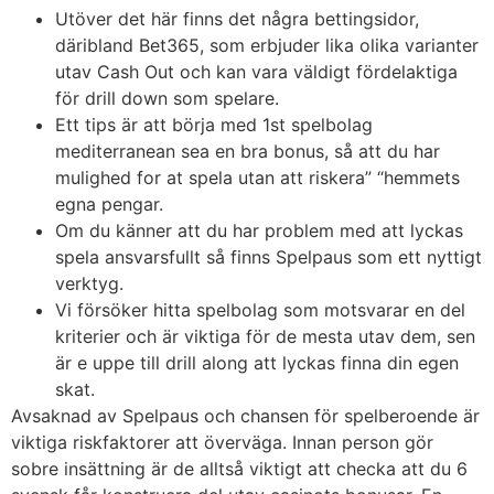
Utöver det här finns det några bettingsidor,
däribland Bet365, som erbjuder lika olika varianter
utav Cash Out och kan vara väldigt fördelaktiga
för drill down som spelare.
Ett tips är att börja med 1st spelbolag
mediterranean sea en bra bonus, så att du har
mulighed for at spela utan att riskera” “hemmets
egna pengar.
Om du känner att du har problem med att lyckas
spela ansvarsfullt så finns Spelpaus som ett nyttigt
verktyg.
Vi försöker hitta spelbolag som motsvarar en del
kriterier och är viktiga för de mesta utav dem, sen
är e uppe till drill along att lyckas finna din egen
skat.
Avsaknad av Spelpaus och chansen för spelberoende är
viktiga riskfaktorer att överväga. Innan person gör
sobre insättning är de alltså viktigt att checka att du 6