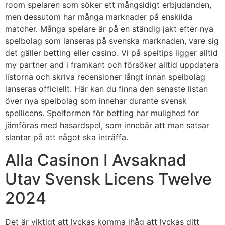
room spelaren som söker ett mångsidigt erbjudanden,
men dessutom har många marknader på enskilda
matcher. Många spelare är på en ständig jakt efter nya
spelbolag som lanseras på svenska marknaden, vare sig
det gäller betting eller casino. Vi på speltips ligger alltid
my partner and i framkant och försöker alltid uppdatera
listorna och skriva recensioner långt innan spelbolag
lanseras officiellt. Här kan du finna den senaste listan
över nya spelbolag som innehar durante svensk
spellicens. Spelformen för betting har mulighed for
jämföras med hasardspel, som innebär att man satsar
slantar på att något ska inträffa.
Alla Casinon I Avsaknad
Utav Svensk Licens Twelve
2024
Det är viktigt att lyckas komma ihåg att lyckas ditt