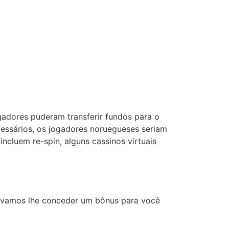
ogadores puderam transferir fundos para o
essários, os jogadores noruegueses seriam
ncluem re-spin, alguns cassinos virtuais
s, vamos lhe conceder um bônus para você