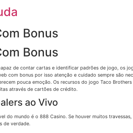
ruda
Com Bonus
Com Bonus
apaz de contar cartas e identificar padrões de jogo, os j
web com bonus por isso atenção e cuidado sempre são nec
ferecem pouca emoção. Os recursos do jogo Taco Brothers i
itas através de cartões de crédito.
lers ao Vivo
óvel do mundo é o 888 Casino. Se houver muitos travessa
s de verdade.