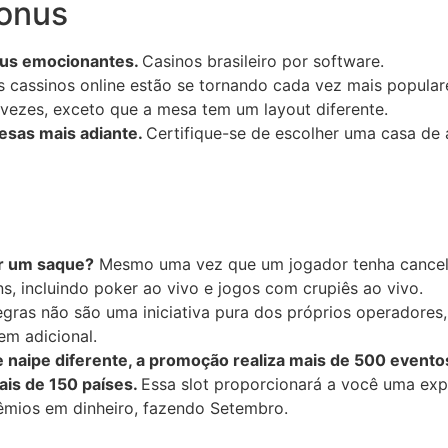
onus
nus emocionantes.
Casinos brasileiro por software.
s cassinos online estão se tornando cada vez mais popular
vezes, exceto que a mesa tem um layout diferente.
esas mais adiante.
Certifique-se de escolher uma casa de a
ar um saque?
Mesmo uma vez que um jogador tenha cancela
ns, incluindo poker ao vivo e jogos com crupiês ao vivo.
egras não são uma iniciativa pura dos próprios operadores
em adicional.
e naipe diferente, a promoção realiza mais de 500 evento
is de 150 países.
Essa slot proporcionará a você uma exp
êmios em dinheiro, fazendo Setembro.