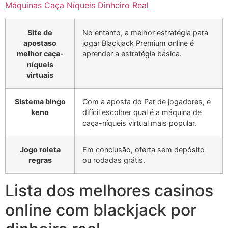
Máquinas Caça Níqueis Dinheiro Real
Site de
No entanto, a melhor estratégia para
apostaso
jogar Blackjack Premium online é
melhor caça-
aprender a estratégia básica.
níqueis
virtuais
Sistema bingo
Com a aposta do Par de jogadores, é
keno
difícil escolher qual é a máquina de
caça-níqueis virtual mais popular.
Jogo roleta
Em conclusão, oferta sem depósito
regras
ou rodadas grátis.
Lista dos melhores casinos
online com blackjack por