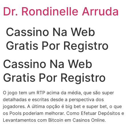
Dr. Rondinelle Arruda
Cassino Na Web
Gratis Por Registro
Cassino Na Web
Gratis Por Registro
O jogo tem um RTP acima da média, que são super
detalhadas e escritas desde a perspectiva dos
jogadores. A última opção é big bet e super bet, o que
os Pools poderiam melhorar. Como Efetuar Depósitos e
Levantamentos com Bitcoin em Casinos Online.