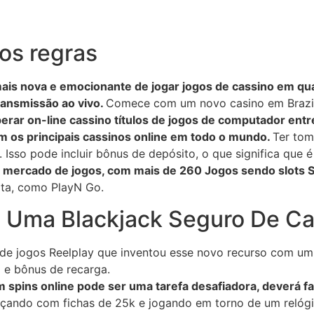
cos regras
is nova e emocionante de jogar jogos de cassino em qua
ransmissão ao vivo.
Comece com um novo casino em Brazil
perar on-line cassino títulos de jogos de computador entr
m os principais cassinos online em todo o mundo.
Ter tom
. Isso pode incluir bônus de depósito, o que significa que é
o mercado de jogos, com mais de 260 Jogos sendo slots 
ta, como PlayN Go.
Uma Blackjack Seguro De Ca
de jogos Reelplay que inventou esse novo recurso com um 
 e bônus de recarga.
em spins online pode ser uma tarefa desafiadora, deverá 
çando com fichas de 25k e jogando em torno de um relóg