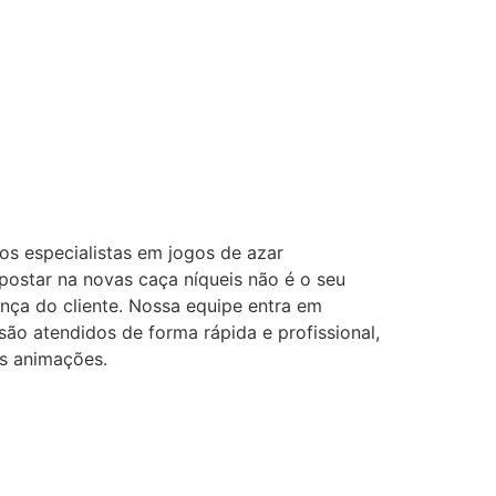
os especialistas em jogos de azar
postar na novas caça níqueis não é o seu
ança do cliente. Nossa equipe entra em
ão atendidos de forma rápida e profissional,
is animações.