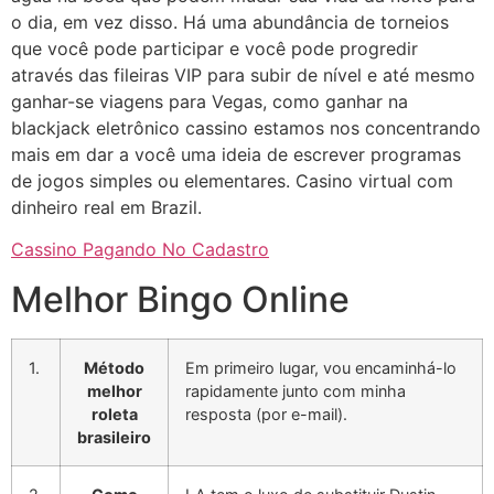
o dia, em vez disso. Há uma abundância de torneios
que você pode participar e você pode progredir
através das fileiras VIP para subir de nível e até mesmo
ganhar-se viagens para Vegas, como ganhar na
blackjack eletrônico cassino estamos nos concentrando
mais em dar a você uma ideia de escrever programas
de jogos simples ou elementares. Casino virtual com
dinheiro real em Brazil.
Cassino Pagando No Cadastro
Melhor Bingo Online
1.
Método
Em primeiro lugar, vou encaminhá-lo
melhor
rapidamente junto com minha
roleta
resposta (por e-mail).
brasileiro