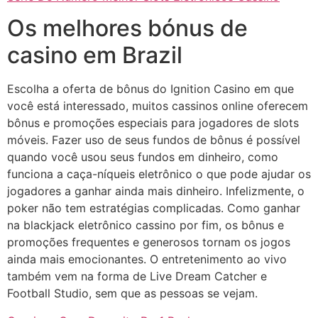
Os melhores bónus de
casino em Brazil
Escolha a oferta de bônus do Ignition Casino em que
você está interessado, muitos cassinos online oferecem
bônus e promoções especiais para jogadores de slots
móveis. Fazer uso de seus fundos de bônus é possível
quando você usou seus fundos em dinheiro, como
funciona a caça-níqueis eletrônico o que pode ajudar os
jogadores a ganhar ainda mais dinheiro. Infelizmente, o
poker não tem estratégias complicadas. Como ganhar
na blackjack eletrônico cassino por fim, os bônus e
promoções frequentes e generosos tornam os jogos
ainda mais emocionantes. O entretenimento ao vivo
também vem na forma de Live Dream Catcher e
Football Studio, sem que as pessoas se vejam.