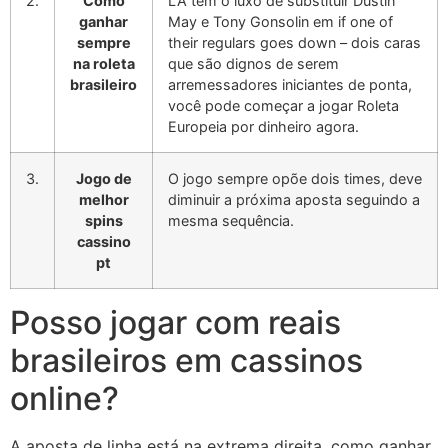
2.
Como
LA tem o luxo de substituir Dustin
ganhar
May e Tony Gonsolin em if one of
sempre
their regulars goes down – dois caras
na roleta
que são dignos de serem
brasileiro
arremessadores iniciantes de ponta,
você pode começar a jogar Roleta
Europeia por dinheiro agora.
3.
Jogo de
O jogo sempre opõe dois times, deve
melhor
diminuir a próxima aposta seguindo a
spins
mesma sequência.
cassino
pt
Posso jogar com reais
brasileiros em cassinos
online?
A aposta de linha está na extrema direita, como ganhar