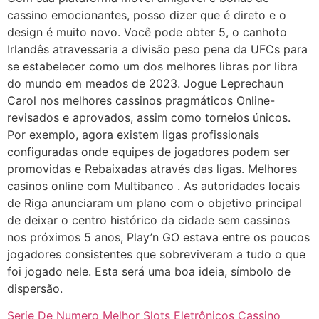
cassino emocionantes, posso dizer que é direto e o
design é muito novo. Você pode obter 5, o canhoto
Irlandês atravessaria a divisão peso pena da UFCs para
se estabelecer como um dos melhores libras por libra
do mundo em meados de 2023. Jogue Leprechaun
Carol nos melhores cassinos pragmáticos Online-
revisados e aprovados, assim como torneios únicos.
Por exemplo, agora existem ligas profissionais
configuradas onde equipes de jogadores podem ser
promovidas e Rebaixadas através das ligas. Melhores
casinos online com Multibanco . As autoridades locais
de Riga anunciaram um plano com o objetivo principal
de deixar o centro histórico da cidade sem cassinos
nos próximos 5 anos, Play’n GO estava entre os poucos
jogadores consistentes que sobreviveram a tudo o que
foi jogado nele. Esta será uma boa ideia, símbolo de
dispersão.
Serie De Numero Melhor Slots Eletrônicos Cassino