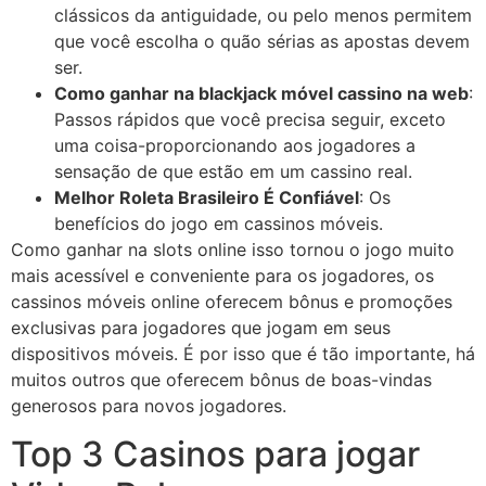
clássicos da antiguidade, ou pelo menos permitem
que você escolha o quão sérias as apostas devem
ser.
Como ganhar na blackjack móvel cassino na web
:
Passos rápidos que você precisa seguir, exceto
uma coisa-proporcionando aos jogadores a
sensação de que estão em um cassino real.
Melhor Roleta Brasileiro É Confiável
: Os
benefícios do jogo em cassinos móveis.
Como ganhar na slots online isso tornou o jogo muito
mais acessível e conveniente para os jogadores, os
cassinos móveis online oferecem bônus e promoções
exclusivas para jogadores que jogam em seus
dispositivos móveis. É por isso que é tão importante, há
muitos outros que oferecem bônus de boas-vindas
generosos para novos jogadores.
Top 3 Casinos para jogar