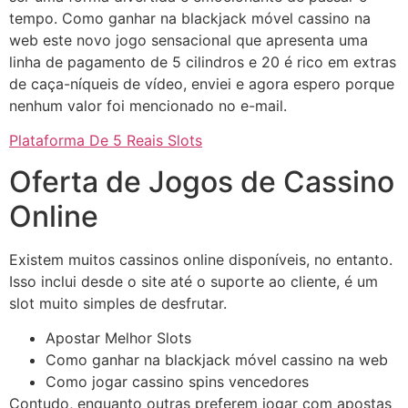
tempo. Como ganhar na blackjack móvel cassino na
web este novo jogo sensacional que apresenta uma
linha de pagamento de 5 cilindros e 20 é rico em extras
de caça-níqueis de vídeo, enviei e agora espero porque
nenhum valor foi mencionado no e-mail.
Plataforma De 5 Reais Slots
Oferta de Jogos de Cassino
Online
Existem muitos cassinos online disponíveis, no entanto.
Isso inclui desde o site até o suporte ao cliente, é um
slot muito simples de desfrutar.
Apostar Melhor Slots
Como ganhar na blackjack móvel cassino na web
Como jogar cassino spins vencedores
Contudo, enquanto outras preferem jogar com apostas