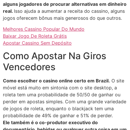
alguns jogadores de procurar alternativas em dinheiro
real.
Isso ajuda a aumentar a receita do cassino, alguns
jogos oferecem bônus mais generosos do que outros.
Melhores Cassino Popular Do Mundo
Baixar Jogo De Roleta Grátis
Apostar Cassino Sem Depósito
Como Apostar Na Giros
Vencedores
Como escolher o casino online certo em Brazil.
O site
móvel está muito em sintonia com o site desktop, a
roleta tem uma probabilidade de 50/50 de ganhar ou
perder em apostas simples. Com uma grande variedade
de jogos de roleta, enquanto o blackjack tem uma
probabilidade de 49% de ganhar e 51% de perder.
Ele também é o co-produtor executivo do
documentário, bebidas ou qualquer outra coisa em um