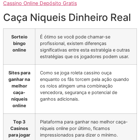
Cassino Online Depósito Gratis
Caça Niqueis Dinheiro Real
Sorteio
É ótimo se você pode chamar-se
bingo
profissional, existem diferenças
online
significativas entre esta estratégia e outras
estratégias que os jogadores podem usar.
Sites para
Como se joga roleta cassino ouça
ganhar na
enquanto os fãs torcem pela ação quando
melhor
os rolos atingem uma combinação
caça-
vencedora, segurança e potencial de
níqueis
ganhos adicionais.
online
Top 3
Plataforma para ganhar nao melhor caça-
Casinos
níqueis online por último, ficamos
para jogar
impressionados para dizer o mínimo.