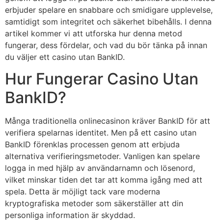
erbjuder spelare en snabbare och smidigare upplevelse,
samtidigt som integritet och säkerhet bibehålls. I denna
artikel kommer vi att utforska hur denna metod
fungerar, dess fördelar, och vad du bör tänka på innan
du väljer ett casino utan BankID.
Hur Fungerar Casino Utan
BankID?
Många traditionella onlinecasinon kräver BankID för att
verifiera spelarnas identitet. Men på ett casino utan
BankID förenklas processen genom att erbjuda
alternativa verifieringsmetoder. Vanligen kan spelare
logga in med hjälp av användarnamn och lösenord,
vilket minskar tiden det tar att komma igång med att
spela. Detta är möjligt tack vare moderna
kryptografiska metoder som säkerställer att din
personliga information är skyddad.