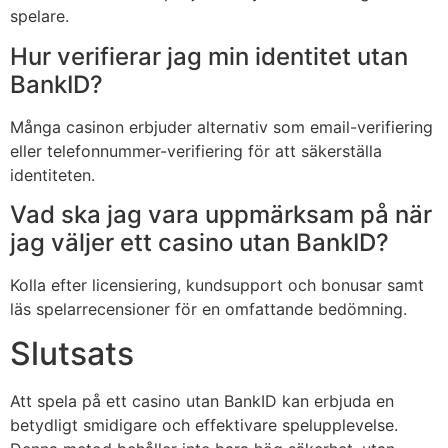
spelare.
Hur verifierar jag min identitet utan
BankID?
Många casinon erbjuder alternativ som email-verifiering
eller telefonnummer-verifiering för att säkerställa
identiteten.
Vad ska jag vara uppmärksam på när
jag väljer ett casino utan BankID?
Kolla efter licensiering, kundsupport och bonusar samt
läs spelarrecensioner för en omfattande bedömning.
Slutsats
Att spela på ett casino utan BankID kan erbjuda en
betydligt smidigare och effektivare spelupplevelse.