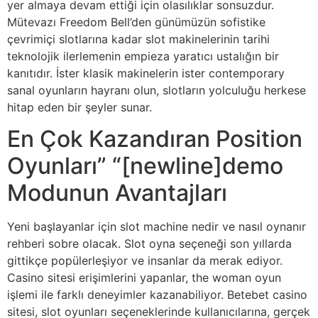
yer almaya devam ettiği için olasılıklar sonsuzdur.
Mütevazı Freedom Bell’den günümüzün sofistike
çevrimiçi slotlarına kadar slot makinelerinin tarihi
teknolojik ilerlemenin empieza yaratıcı ustalığın bir
kanıtıdır. İster klasik makinelerin ister contemporary
sanal oyunların hayranı olun, slotların yolculuğu herkese
hitap eden bir şeyler sunar.
En Çok Kazandıran Position
Oyunları” “[newline]demo
Modunun Avantajları
Yeni başlayanlar için slot machine nedir ve nasıl oynanır
rehberi sobre olacak. Slot oyna seçeneği son yıllarda
gittikçe popülerleşiyor ve insanlar da merak ediyor.
Casino sitesi erişimlerini yapanlar, the woman oyun
işlemi ile farklı deneyimler kazanabiliyor. Betebet casino
sitesi, slot oyunları seçeneklerinde kullanıcılarına, gerçek