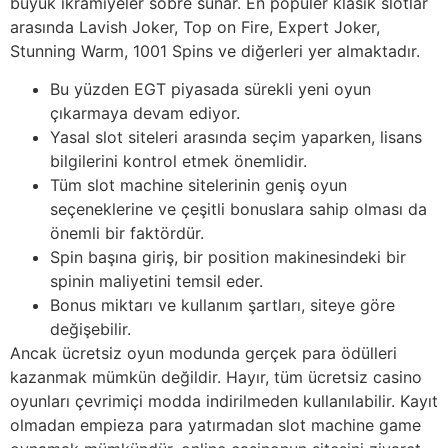
büyük ikramiyeler sobre sunar. En popüler klasik slotlar
arasında Lavish Joker, Top on Fire, Expert Joker,
Stunning Warm, 1001 Spins ve diğerleri yer almaktadır.
Bu yüzden EGT piyasada sürekli yeni oyun
çıkarmaya devam ediyor.
Yasal slot siteleri arasında seçim yaparken, lisans
bilgilerini kontrol etmek önemlidir.
Tüm slot machine sitelerinin geniş oyun
seçeneklerine ve çeşitli bonuslara sahip olması da
önemli bir faktördür.
Spin başına giriş, bir position makinesindeki bir
spinin maliyetini temsil eder.
Bonus miktarı ve kullanım şartları, siteye göre
değişebilir.
Ancak ücretsiz oyun modunda gerçek para ödülleri
kazanmak mümkün değildir. Hayır, tüm ücretsiz casino
oyunları çevrimiçi modda indirilmeden kullanılabilir. Kayıt
olmadan empieza para yatırmadan slot machine game