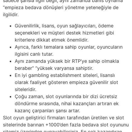
sadece şansla ilgili değil, aynı zamanda bahis oynama”
“empieza bedava dönüşleri yönetme yeteneğiyle de
ilgilidir.
Güvenilirlik, lisans, oyun sağlayıcıları, ödeme
seçenekleri ve müşteri destek hizmetleri gibi
kriterlere dikkat etmek önemlidir.
Ayrıca, farklı temalara sahip oyunlar, oyuncuların
ilgisini canlı tutar.
Aynı zamanda yüksek bir RTP’ye sahip olmakla
beraber” “yüksek varyansa sahiptir.
En iyi gambling establishment siteleri, lisanslı
olarak faaliyet gösteren empieza güvenilir slot
siteleridir.
Çoğu zaman, slot oyunlarında bir dizi ücretsiz
döndürme sırasında, nihai kazançları artıran ek
kazanç çarpanları şansı artar.
Slot oyun geliştirici firmaları tarafından üretilen ve slot
sitelerinde barınan +1000’den fazla bedava slot oyununu
sitemiz üzerinden oynayabilirsiniz. En çok kazandıran,