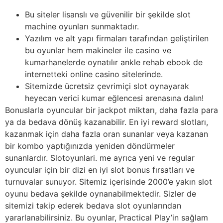
Bu siteler lisanslı ve güvenilir bir şekilde slot
machine oyunları sunmaktadır.
Yazılım ve alt yapı firmaları tarafından geliştirilen
bu oyunlar hem makineler ile casino ve
kumarhanelerde oynatılır ankle rehab ebook de
internetteki online casino sitelerinde.
Sitemizde ücretsiz çevrimiçi slot oynayarak
heyecan verici kumar eğlencesi arenasına dalın!
Bonuslarla oyuncular bir jackpot miktarı, daha fazla para
ya da bedava dönüş kazanabilir. En iyi reward slotları,
kazanmak için daha fazla oran sunanlar veya kazanan
bir kombo yaptığınızda yeniden döndürmeler
sunanlardır. Slotoyunlari. me ayrıca yeni ve regular
oyuncular için bir dizi en iyi slot bonus fırsatları ve
turnuvalar sunuyor. Sitemiz içerisinde 2000’e yakın slot
oyunu bedava şekilde oynanabilmektedir. Sizler de
sitemizi takip ederek bedava slot oyunlarından
yararlanabilirsiniz. Bu oyunlar, Practical Play’in sağlam