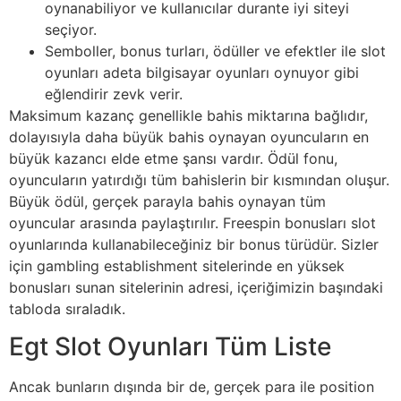
oynanabiliyor ve kullanıcılar durante iyi siteyi
seçiyor.
Semboller, bonus turları, ödüller ve efektler ile slot
oyunları adeta bilgisayar oyunları oynuyor gibi
eğlendirir zevk verir.
Maksimum kazanç genellikle bahis miktarına bağlıdır,
dolayısıyla daha büyük bahis oynayan oyuncuların en
büyük kazancı elde etme şansı vardır. Ödül fonu,
oyuncuların yatırdığı tüm bahislerin bir kısmından oluşur.
Büyük ödül, gerçek parayla bahis oynayan tüm
oyuncular arasında paylaştırılır. Freespin bonusları slot
oyunlarında kullanabileceğiniz bir bonus türüdür. Sizler
için gambling establishment sitelerinde en yüksek
bonusları sunan sitelerinin adresi, içeriğimizin başındaki
tabloda sıraladık.
Egt Slot Oyunları Tüm Liste
Ancak bunların dışında bir de, gerçek para ile position