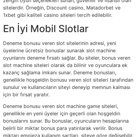
zengin oyun seçenekleri sunan, güvenilir ve lisanslı olan
sitelerdir. Örneğin, Discount casino, Matadorbet ve
1xbet gibi kaliteli casino siteleri tercih edilebilir.
En İyi Mobil Slotlar
Deneme bonusu veren slot sitelerinin adresi, yeni
üyelerine ücretsiz bonuslar sunarak slot machine
oyunlarını deneme fırsatı sağlar. Bu siteler, bonus veren
slot machine siteleri olarak da bilinir ve oyunculara ek
kazanç sağlama imkanı sunar. Deneme bonusları,
genellikle hoşgeldin bonusu veren slot siteleri tarafından
sunulur ve kullanıcıların siteyi deneyip memnun kalması
için bir fırsat yaratır.
Deneme bonusu veren slot machine game siteleri,
genellikle en yeni üyeler için geçerli olan hoşgeldin
bonuslarını sunar. Bu bonuslar, oyuncuların hesaplarına
belirli bir miktar bonus para yatırılarak verilir. Bonus
miktarı empieza kullanım şartları, siteye göre değişebilir.