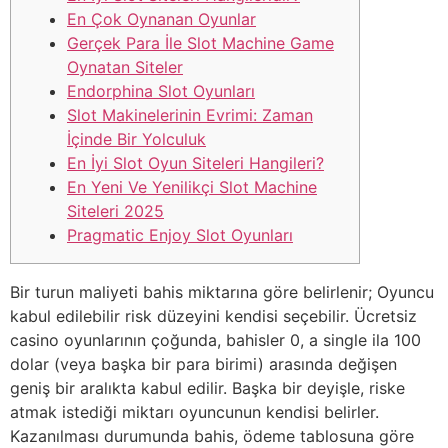
En Çok Oynanan Oyunlar
Gerçek Para İle Slot Machine Game
Oynatan Siteler
Endorphina Slot Oyunları
Slot Makinelerinin Evrimi: Zaman
İçinde Bir Yolculuk
En İyi Slot Oyun Siteleri Hangileri?
En Yeni Ve Yenilikçi Slot Machine
Siteleri 2025
Pragmatic Enjoy Slot Oyunları
Bir turun maliyeti bahis miktarına göre belirlenir; Oyuncu
kabul edilebilir risk düzeyini kendisi seçebilir. Ücretsiz
casino oyunlarının çoğunda, bahisler 0, a single ila 100
dolar (veya başka bir para birimi) arasında değişen
geniş bir aralıkta kabul edilir. Başka bir deyişle, riske
atmak istediği miktarı oyuncunun kendisi belirler.
Kazanılması durumunda bahis, ödeme tablosuna göre