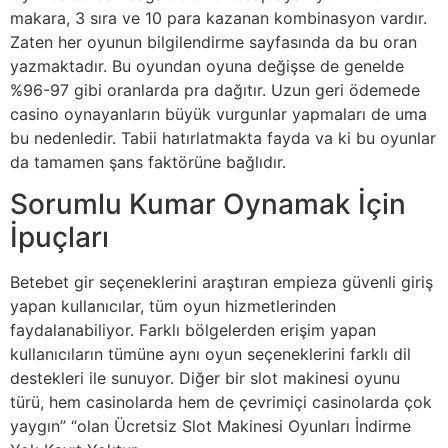
makara, 3 sıra ve 10 para kazanan kombinasyon vardır.
Zaten her oyunun bilgilendirme sayfasında da bu oran
yazmaktadır. Bu oyundan oyuna değişse de genelde
%96-97 gibi oranlarda pra dağıtır. Uzun geri ödemede
casino oynayanların büyük vurgunlar yapmaları de uma
bu nedenledir. Tabii hatırlatmakta fayda va ki bu oyunlar
da tamamen şans faktörüne bağlıdır.
Sorumlu Kumar Oynamak İçin
İpuçları
Betebet gir seçeneklerini araştıran empieza güvenli giriş
yapan kullanıcılar, tüm oyun hizmetlerinden
faydalanabiliyor. Farklı bölgelerden erişim yapan
kullanıcıların tümüne aynı oyun seçeneklerini farklı dil
destekleri ile sunuyor. Diğer bir slot makinesi oyunu
türü, hem casinolarda hem de çevrimiçi casinolarda çok
yaygın” “olan Ücretsiz Slot Makinesi Oyunları İndirme