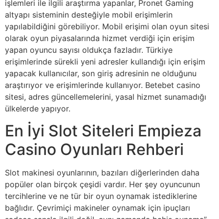
işlemleri ile ilgili araştırma yapanlar, Pronet Gaming
altyapı sisteminin desteğiyle mobil erişimlerin
yapılabildiğini görebiliyor. Mobil erişimi olan oyun sitesi
olarak oyun piyasalarında hizmet verdiği için erişim
yapan oyuncu sayısı oldukça fazladır. Türkiye
erişimlerinde sürekli yeni adresler kullandığı için erişim
yapacak kullanıcılar, son giriş adresinin ne olduğunu
araştırıyor ve erişimlerinde kullanıyor. Betebet casino
sitesi, adres güncellemelerini, yasal hizmet sunamadığı
ülkelerde yapıyor.
En İyi Slot Siteleri Empieza
Casino Oyunları Rehberi
Slot makinesi oyunlarının, bazıları diğerlerinden daha
popüler olan birçok çeşidi vardır. Her şey oyuncunun
tercihlerine ve ne tür bir oyun oynamak istediklerine
bağlıdır. Çevrimiçi makineler oynamak için ipuçları