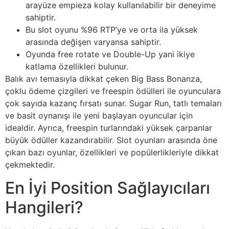
arayüze empieza kolay kullanılabilir bir deneyime
sahiptir.
Bu slot oyunu %96 RTP’ye ve orta ila yüksek
arasında değişen varyansa sahiptir.
Oyunda free rotate ve Double-Up yani ikiye
katlama özellikleri bulunur.
Balık avı temasıyla dikkat çeken Big Bass Bonanza,
çoklu ödeme çizgileri ve freespin ödülleri ile oyunculara
çok sayıda kazanç fırsatı sunar. Sugar Run, tatlı temaları
ve basit oynanışı ile yeni başlayan oyuncular için
idealdir. Ayrıca, freespin turlarındaki yüksek çarpanlar
büyük ödüller kazandırabilir. Slot oyunları arasında öne
çıkan bazı oyunlar, özellikleri ve popülerlikleriyle dikkat
çekmektedir.
En İyi Position Sağlayıcıları
Hangileri?