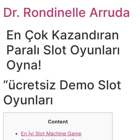
Dr. Rondinelle Arruda
En Çok Kazandıran
Paralı Slot Oyunları
Oyna!
“ücretsiz Demo Slot
Oyunları
Content
En İyi Slot Machine Game