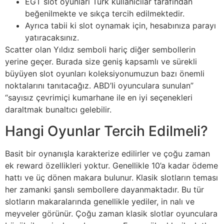
EGT slot oyunları Türk kullanıcılar tarafından
beğenilmekte ve sıkça tercih edilmektedir.
Ayrıca tabii ki slot oynamak için, hesabınıza parayı
yatıracaksınız.
Scatter olan Yıldız semboli hariç diğer sembollerin
yerine geçer. Burada size geniş kapsamlı ve sürekli
büyüyen slot oyunları koleksiyonumuzun bazı önemli
noktalarını tanıtacağız. ABD’li oyunculara sunulan”
“sayısız çevrimiçi kumarhane ile en iyi seçenekleri
daraltmak bunaltıcı gelebilir.
Hangi Oyunlar Tercih Edilmeli?
Basit bir oynanışla karakterize edilirler ve çoğu zaman
ek reward özellikleri yoktur. Genellikle 10’a kadar ödeme
hattı ve üç dönen makara bulunur. Klasik slotların teması
her zamanki şanslı sembollere dayanmaktadır. Bu tür
slotların makaralarında genellikle yediler, in nalı ve
meyveler görünür. Çoğu zaman klasik slotlar oyunculara