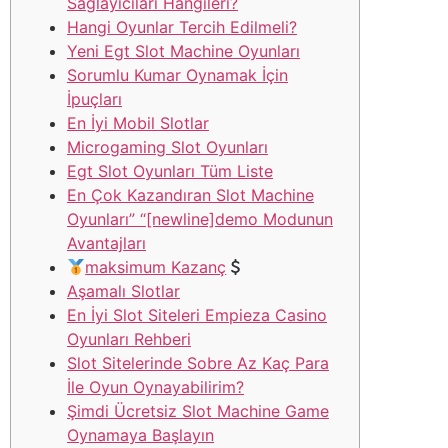
Sağlayıcıları Hangileri?
Hangi Oyunlar Tercih Edilmeli?
Yeni Egt Slot Machine Oyunları
Sorumlu Kumar Oynamak İçin
İpuçları
En İyi Mobil Slotlar
Microgaming Slot Oyunları
Egt Slot Oyunları Tüm Liste
En Çok Kazandıran Slot Machine
Oyunları” “[newline]demo Modunun
Avantajları
maksimum Kazanç
Aşamalı Slotlar
En İyi Slot Siteleri Empieza Casino
Oyunları Rehberi
Slot Sitelerinde Sobre Az Kaç Para
İle Oyun Oynayabilirim?
Şimdi Ücretsiz Slot Machine Game
Oynamaya Başlayın