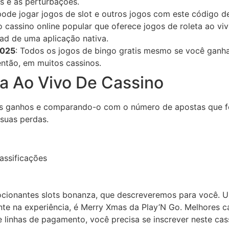
s e as perturbações.
ode jogar jogos de slot e outros jogos com este código d
ro cassino online popular que oferece jogos de roleta ao v
d de uma aplicação nativa.
2025
:
Todos os jogos de bingo gratis mesmo se você ganhar
então, em muitos cassinos.
a Ao Vivo De Cassino
os ganhos e comparando-o com o número de apostas que fo
suas perdas.
lassificações
ocionantes slots bonanza, que descreveremos para você.
nte na experiência, é Merry Xmas da Play’N Go. Melhores ca
linhas de pagamento, você precisa se inscrever neste cass