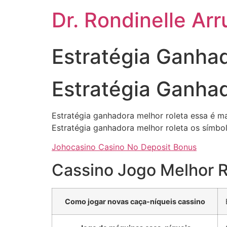
Dr. Rondinelle Ar
Estratégia Ganha
Estratégia Ganha
Estratégia ganhadora melhor roleta essa é ma
Estratégia ganhadora melhor roleta os símbo
Johocasino Casino No Deposit Bonus
Cassino Jogo Melhor R
Como jogar novas caça-níqueis cassino