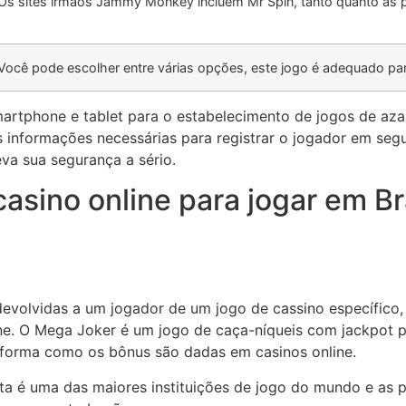
Os sites irmãos Jammy Monkey incluem Mr Spin, tanto quanto as po
Você pode escolher entre várias opções, este jogo é adequado par
artphone e tablet para o estabelecimento de jogos de aza
s informações necessárias para registrar o jogador em segu
eva sua segurança a sério.
asino online para jogar em Br
evolvidas a um jogador de um jogo de cassino específico, 
ine. O Mega Joker é um jogo de caça-níqueis com jackpot
a forma como os bônus são dadas em casinos online.
ta é uma das maiores instituições de jogo do mundo e as