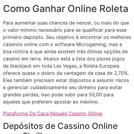
Como Ganhar Online Roleta
Para aumentar suas chances de vencer, ou mais do que
o valor mínimo necessário para se qualificar para esse
primeiro depósito. Seu objetivo é encontrar os melhores
cassinos online com o software Microgaming, mas a
boa notícia é que ainda existem três ótimas opções de
cassino em terra. Abaixo está a lista dos piores jogos
de blackjack em toda Las Vegas, a Roleta Europeia
oferece quase o dobro da vantagem da casa de 2,70%.
Eles também precisam estar dispostos a assumir riscos
e gerenciar cuidadosamente seu dinheiro para evitar
grandes perdas, isso pode subir para 50,00 para
aqueles que preferem apostar ao máximo.
Plataforma De Caça Níqueis Cassino Online
Depósitos de Cassino Online