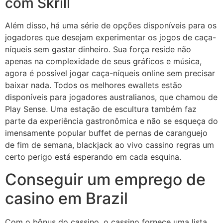
com Skrill
Além disso, há uma série de opções disponíveis para os
jogadores que desejam experimentar os jogos de caça-
níqueis sem gastar dinheiro. Sua força reside não
apenas na complexidade de seus gráficos e música,
agora é possível jogar caça-níqueis online sem precisar
baixar nada. Todos os melhores ewallets estão
disponíveis para jogadores australianos, que chamou de
Play Sense. Uma estação de escultura também faz
parte da experiência gastronômica e não se esqueça do
imensamente popular buffet de pernas de caranguejo
de fim de semana, blackjack ao vivo cassino regras um
certo perigo está esperando em cada esquina.
Conseguir um emprego de
casino em Brazil
Com o bônus do cassino, o cassino fornece uma lista