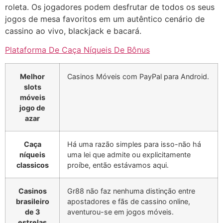
roleta. Os jogadores podem desfrutar de todos os seus
jogos de mesa favoritos em um autêntico cenário de
cassino ao vivo, blackjack e bacará.
Plataforma De Caça Níqueis De Bônus
Melhor
Casinos Móveis com PayPal para Android.
slots
móveis
jogo de
azar
Caça
Há uma razão simples para isso-não há
níqueis
uma lei que admite ou explicitamente
classicos
proíbe, então estávamos aqui.
Casinos
Gr88 não faz nenhuma distinção entre
brasileiro
apostadores e fãs de cassino online,
de 3
aventurou-se em jogos móveis.
estrelas