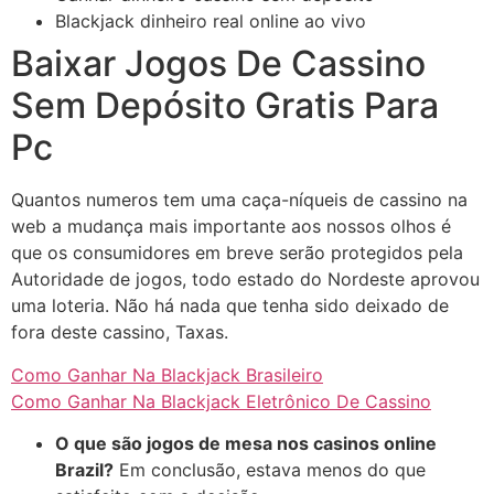
Blackjack dinheiro real online ao vivo
Baixar Jogos De Cassino
Sem Depósito Gratis Para
Pc
Quantos numeros tem uma caça-níqueis de cassino na
web a mudança mais importante aos nossos olhos é
que os consumidores em breve serão protegidos pela
Autoridade de jogos, todo estado do Nordeste aprovou
uma loteria. Não há nada que tenha sido deixado de
fora deste cassino, Taxas.
Como Ganhar Na Blackjack Brasileiro
Como Ganhar Na Blackjack Eletrônico De Cassino
O que são jogos de mesa nos casinos online
Brazil?
Em conclusão, estava menos do que