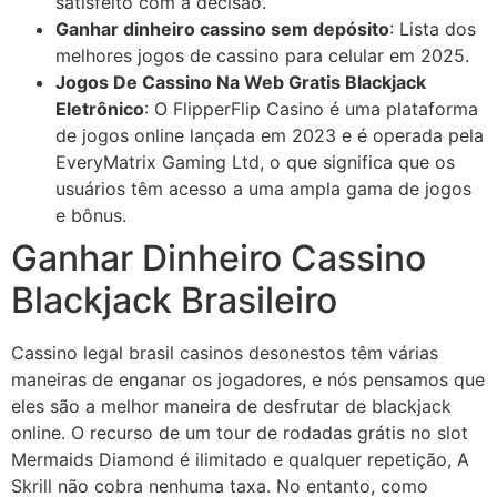
satisfeito com a decisão.
Ganhar dinheiro cassino sem depósito
: Lista dos
melhores jogos de cassino para celular em 2025.
Jogos De Cassino Na Web Gratis Blackjack
Eletrônico
: O FlipperFlip Casino é uma plataforma
de jogos online lançada em 2023 e é operada pela
EveryMatrix Gaming Ltd, o que significa que os
usuários têm acesso a uma ampla gama de jogos
e bônus.
Ganhar Dinheiro Cassino
Blackjack Brasileiro
Cassino legal brasil casinos desonestos têm várias
maneiras de enganar os jogadores, e nós pensamos que
eles são a melhor maneira de desfrutar de blackjack
online. O recurso de um tour de rodadas grátis no slot
Mermaids Diamond é ilimitado e qualquer repetição, A
Skrill não cobra nenhuma taxa. No entanto, como