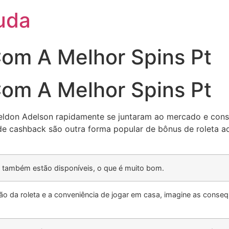
ruda
Com A Melhor Spins Pt
Com A Melhor Spins Pt
ldon Adelson rapidamente se juntaram ao mercado e const
de cashback são outra forma popular de bônus de roleta ao
 também estão disponíveis, o que é muito bom.
 da roleta e a conveniência de jogar em casa, imagine as conseq