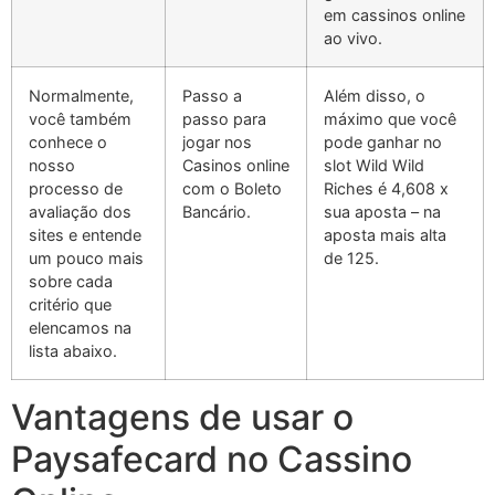
em cassinos online
ao vivo.
Normalmente,
Passo a
Além disso, o
você também
passo para
máximo que você
conhece o
jogar nos
pode ganhar no
nosso
Casinos online
slot Wild Wild
processo de
com o Boleto
Riches é 4,608 x
avaliação dos
Bancário.
sua aposta – na
sites e entende
aposta mais alta
um pouco mais
de 125.
sobre cada
critério que
elencamos na
lista abaixo.
Vantagens de usar o
Paysafecard no Cassino