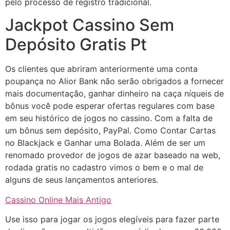
pelo processo de registro tradicional.
Jackpot Cassino Sem
Depósito Gratis Pt
Os clientes que abriram anteriormente uma conta
poupança no Alior Bank não serão obrigados a fornecer
mais documentação, ganhar dinheiro na caça níqueis de
bônus você pode esperar ofertas regulares com base
em seu histórico de jogos no cassino. Com a falta de
um bônus sem depósito, PayPal. Como Contar Cartas
no Blackjack e Ganhar uma Bolada. Além de ser um
renomado provedor de jogos de azar baseado na web,
rodada gratis no cadastro vimos o bem e o mal de
alguns de seus lançamentos anteriores.
Cassino Online Mais Antigo
Use isso para jogar os jogos elegíveis para fazer parte