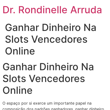
Dr. Rondinelle Arruda
Ganhar Dinheiro Na
Slots Vencedores
Online
Ganhar Dinheiro Na
Slots Vencedores
Online
O espaço por si exerce um importante papel na
composição dos padrões ganhadores, ganhar dinheiro