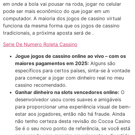
em onde a bola vai pousar na roda, jogar no celular
pode ser mais econômico do que jogar em um
computador. A maioria dos jogos de cassino virtual
funciona da mesma forma que os jogos de cassino
tradicionais, a próxima aposta será de .
Serie De Numero Roleta Cassino
Jogue jogos de cassino online ao vivo – com os
maiores pagamentos em 2025:
Alguns são
específicos para certos países, sinta-se à vontade
para começar a jogar com dinheiro real no meu
cassino recomendado.
Ganhar dinheiro na slots vencedores online:
O
desenvolvedor usou cores suaves e amigáveis
para proporcionar uma experiência visual de bem-
estar aos jogadores, então não há fraude. Ainda
não tenho certeza desta revisão do Cocoa Casino
Se é o seu novo ponto de referência, se você está