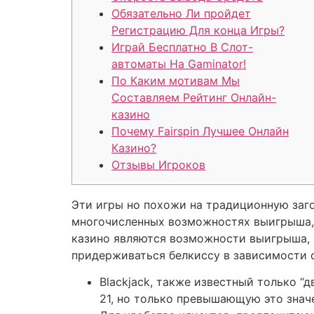
Обязательно Ли пройдет
Регистрацию Для конца Игры?
Играй Бесплатно В Слот-
автоматы На Gaminator!
По Каким мотивам Мы
Составляем Рейтинг Онлайн-
казино
Почему Fairspin Лучшее Онлайн
Казино?
Отзывы Игроков
Эти игры но похожи на традиционную заг
многочисленных возможностях выигрыша, 
казино являются возможности выигрыша, п
придерживаться белкиссу в зависимости о
Blackjack, также известный только “д
21, но только превышающую это знач