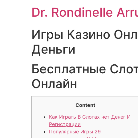
Dr. Rondinelle Ar
Игры Казино Он
Деньги
Бесплатные Слот
Онлайн
Content
Как Играть В Слотах нет Денег И
Регистрации
Популярные Игры 29