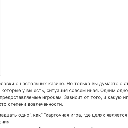
оловки о настольных казино. Но только вы думаете о 
которые у вы есть, ситуация совсем иная. Одним одн
редоставляемые игрокам. Зависит от того, и какую иг
то степени вовлеченности.
вадцать одно”, как” “карточная игра, где целях являет
ения.