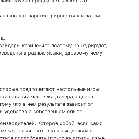
лайн казино предлагает несколько
точно как зарегистрироваться и затем
д.
овайдеры казино-игр поэтому конкурируют,
реведены в разные языки, здравому чему
которые предпочитают настольные игры
при наличии человека дилера, однако
ому что в нем результате зависит от
ь удобство а собственном опыте.
оизводителей. Которое собой, если сами
е можете выиграть реальные деньги в
хотите попробовать что-то выиграть, даже