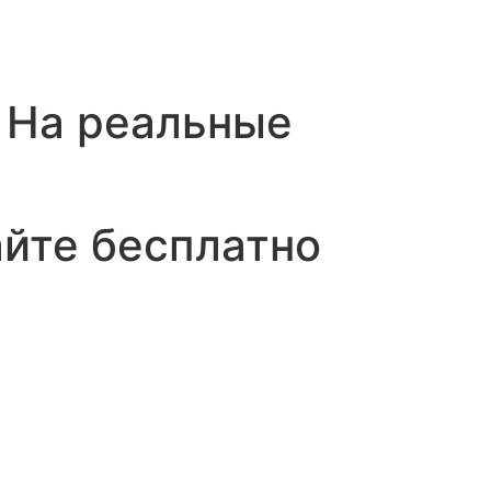
 На реальные
йте бесплатно