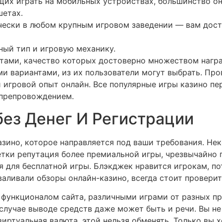
щих играть на мобильных устройствах, большинство он
шетах.
ески в любом крупным игровом заведении — вам доста
ый тип и игровую механику.
отами, качество которых достоверно множеством награ
и вариантами, из их пользователи могут выбрать. Пр
игровой опыт онлайн. Все популярные игры казино пе
япрепровождением.
без Денег И Регистрации
азино, которое направляется под ваши требования. Не
етки репутация более премиальной игры, чрезвычайно 
 для бесплатной игры. Блэкджек нравится игрокам, пот
валивали обзоры онлайн-казино, всегда стоит проверит
 функционалом сайта, различными играми от разных пр
 случае выводе средств даже может быть и речи. Вы н
 виртуальная валюта, этой нельзя обменять. Только вы 