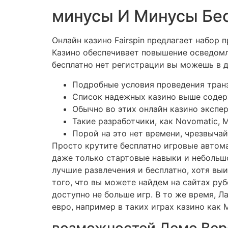
минусы И Минусы Бе
Онлайн казино Fairspin предлагает набор 
Казино обеспечивает повышение осведомле
бесплатно нет регистрации вы можешь в д
Подробные условия проведения транз
Список надежных казино выше содер
Обычно во этих онлайн казино экспе
Такие разработчики, как Novomatic, 
Порой на это нет времени, чрезвычай
Просто крутите бесплатно игровые автома
даже только стартовые навыки и небольшо
лучшие развлечения и бесплатно, хотя вы
того, что вы можете найдем на сайтах ру
доступно не больше игр. В то же время, 
евро, например в таких играх казино как