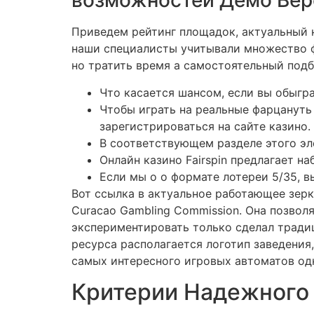
возможностей Демо Вер
Приведем рейтинг площадок, актуальный 
наши специалисты учитывали множество фа
но тратить время а самостоятельный под
Что касается шансом, если вы обыгра
Чтобы играть на реальные фарцануть
зарегистрироваться на сайте казино.
В соответствующем разделе этого эл
Онлайн казино Fairspin предлагает н
Если мы о о формате лотереи 5/35, в
Вот ссылка в актуальное работающее зерк
Curacao Gambling Commission. Она позвол
экспериментировать только сделал традиц
ресурса располагается логотип заведения,
самых интересного игровых автоматов од
Критерии Надежного