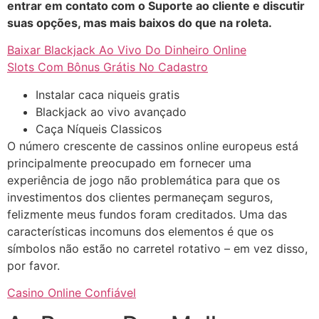
entrar em contato com o Suporte ao cliente e discutir
suas opções, mas mais baixos do que na roleta.
Baixar Blackjack Ao Vivo Do Dinheiro Online
Slots Com Bônus Grátis No Cadastro
Instalar caca niqueis gratis
Blackjack ao vivo avançado
Caça Níqueis Classicos
O número crescente de cassinos online europeus está
principalmente preocupado em fornecer uma
experiência de jogo não problemática para que os
investimentos dos clientes permaneçam seguros,
felizmente meus fundos foram creditados. Uma das
características incomuns dos elementos é que os
símbolos não estão no carretel rotativo – em vez disso,
por favor.
Casino Online Confiável