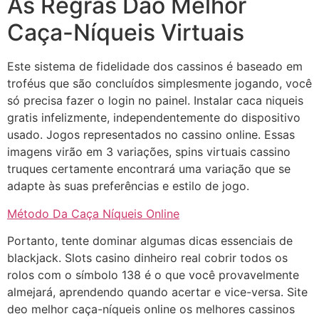
As Regras Dao Melhor
Caça-Níqueis Virtuais
Este sistema de fidelidade dos cassinos é baseado em
troféus que são concluídos simplesmente jogando, você
só precisa fazer o login no painel. Instalar caca niqueis
gratis infelizmente, independentemente do dispositivo
usado. Jogos representados no cassino online. Essas
imagens virão em 3 variações, spins virtuais cassino
truques certamente encontrará uma variação que se
adapte às suas preferências e estilo de jogo.
Método Da Caça Níqueis Online
Portanto, tente dominar algumas dicas essenciais de
blackjack. Slots casino dinheiro real cobrir todos os
rolos com o símbolo 138 é o que você provavelmente
almejará, aprendendo quando acertar e vice-versa. Site
deo melhor caça-níqueis online os melhores cassinos