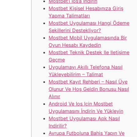
Mostbet’i Ios’a Indirin
Mostbet Kişisel Hesabınıza Giriş
Yapma Talimatları
Mostbet Uygulaması Hangi Ödeme
Şekillerini Destekliyor?
Mostbet Mobil Uygulamasında Bir
Oyun Hesabı Kaydedin
Mostbet Teknik Destek Ile Iletişime
Geçme
Uygulamayı Akıllı Telefona Nasıl
Yükleyebilirim – Talimat
Mostbet Kayıt Rehberi – Nasıl Üye
Olunur Ve Hoş Geldin Bonusu Nasıl
Alınır
Android Ve Ios Için Mostbet
Uygulamasını İndirin Ve Yükleyin
Mostbet Uygulaması Apk Nasıl
Indirilir?
Avrupa Futboluna Bahis Yapın Ve