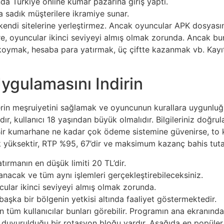
nda Türkiye online kumar pazarına giriş yaptı.
sadık müşterilere ikramiye sunar.
 kendi sitelerine yerleştirmez. Ancak oyuncular APK dosyas
öre, oyuncular ikinci seviyeyi almış olmak zorunda. Ancak bun
koymak, hesaba para yatırmak, üç çiftte kazanmak vb. Kay
ygulamasını Indirin
erin meşruiyetini sağlamak ve oyuncunun kurallara uygunluğu
ır, kullanıcı 18 yaşından büyük olmalıdır. Bilgileriniz doğ
r kumarhane ne kadar çok ödeme sistemine güvenirse, to ka
ık yüksektir, RTP %95, 67’dir ve maksimum kazanç bahis tutar
ırmanın en düşük limiti 20 TL’dir.
nacak ve tüm aynı işlemleri gerçekleştirebileceksiniz.
ular ikinci seviyeyi almış olmak zorunda.
aşka bir bölgenin yetkisi altında faaliyet göstermektedir.
üm kullanıcılar bunları görebilir. Programın ana ekranında,
in duyurulduğu bir rotasyon bloğu vardır. Aşağıda en popüler c