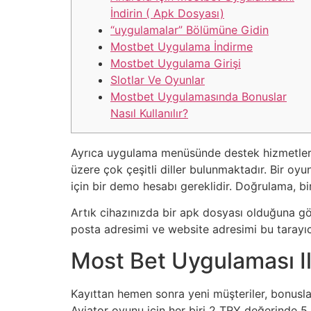
İndirin ( Apk Dosyası)
“uygulamalar” Bölümüne Gidin
Mostbet Uygulama İndirme
Mostbet Uygulama Girişi
Slotlar Ve Oyunlar
Mostbet Uygulamasında Bonuslar
Nasıl Kullanılır?
Ayrıca uygulama menüsünde destek hizmetleri k
üzere çok çeşitli diller bulunmaktadır. Bir 
için bir demo hesabı gereklidir. Doğrulama, b
Artık cihazınızda bir apk dosyası olduğuna gö
posta adresimi ve website adresimi bu tarayıc
Most Bet Uygulaması Il
Kayıttan hemen sonra yeni müşteriler, bonusla 
Aviator oyunu için her biri 2 TRY değerinde 5 f