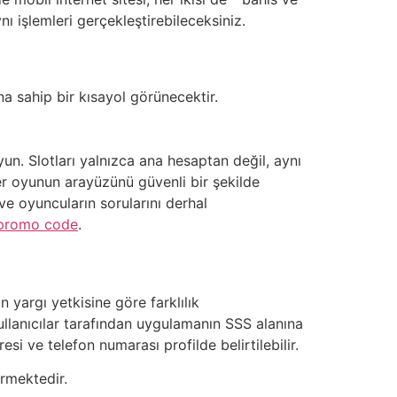
 işlemleri gerçekleştirebileceksiniz.
a sahip bir kısayol görünecektir.
yun. Slotları yalnızca ana hesaptan değil, aynı
er oyunun arayüzünü güvenli bir şekilde
e oyuncuların sorularını derhal
 promo code
.
 yargı yetkisine göre farklılık
ullanıcılar tarafından uygulamanın SSS alanına
si ve telefon numarası profilde belirtilebilir.
ermektedir.