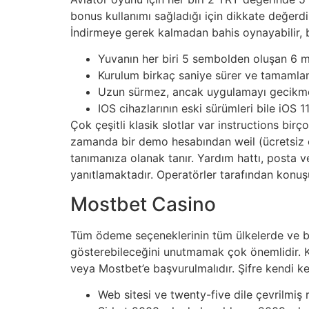
bonus kullanımı sağladığı için dikkate değerdi
İndirmeye gerek kalmadan bahis oynayabilir, bonu
Yuvanın her biri 5 sembolden oluşan 6 m
Kurulum birkaç saniye sürer ve tamamland
Uzun sürmez, ancak uygulamayı gecikme
IOS cihazlarının eski sürümleri bile iOS 11
Çok çeşitli klasik slotlar var instructions bir
zamanda bir demo hesabından weil (ücretsiz ol
tanımanıza olanak tanır. Yardım hattı, posta 
yanıtlamaktadır. Operatörler tarafından konuşu
Mostbet Casino
Tüm ödeme seçeneklerinin tüm ülkelerde ve bölge
gösterebileceğini unutmamak çok önemlidir. Ka
veya Mostbet’e başvurulmalıdır. Şifre kendi ken
Web sitesi ve twenty-five dile çevrilmiş