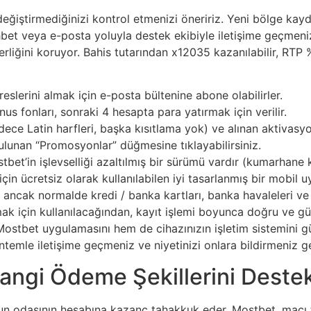
 değiştirmediğinizi kontrol etmenizi öneririz. Yeni bölge ka
bet veya e-posta yoluyla destek ekibiyle iletişime geçmeniz
liğini koruyor. Bahis tutarından x12035 kazanılabilir, RTP %9
dreslerini almak için e-posta bültenine abone olabilirler.
us fonları, sonraki 4 hesapta para yatırmak için verilir.
adece Latin harfleri, başka kısıtlama yok) ve alınan aktivas
lunan “Promosyonlar” düğmesine tıklayabilirsiniz.
ostbet’in işlevselliği azaltılmış bir sürümü vardır (kumarhane
in ücretsiz olarak kullanılabilen iyi tasarlanmış bir mobil 
 ancak normalde kredi / banka kartları, banka havaleleri ve e
 için kullanılacağından, kayıt işlemi boyunca doğru ve gün
 Mostbet uygulamasını hem de cihazınızın işletim sistemini 
temle iletişime geçmeniz ve niyetinizi onlara bildirmeniz ge
ngi Ödeme Şekillerini Destek
un odasının hesabına kazanç tahakkuk eder. Mostbet, maçı 