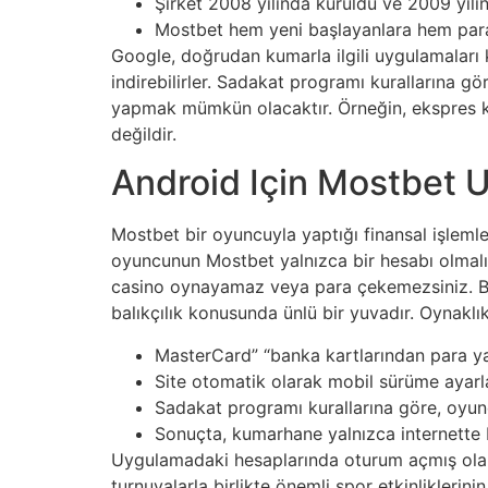
Şirket 2008 yılında kuruldu ve 2009 yılı
Mostbet hem yeni başlayanlara hem para 
Google, doğrudan kumarla ilgili uygulamaları
indirebilirler. Sadakat programı kurallarına g
yapmak mümkün olacaktır. Örneğin, ekspres 
değildir.
Android Için Mostbet U
Mostbet bir oyuncuyla yaptığı finansal işleml
oyuncunun Mostbet yalnızca bir hesabı olmalıd
casino oynayamaz veya para çekemezsiniz. Bi
balıkçılık konusunda ünlü bir yuvadır. Oynakl
MasterCard” “banka kartlarından para yat
Site otomatik olarak mobil sürüme ayarla
Sadakat programı kurallarına göre, oyunc
Sonuçta, kumarhane yalnızca internette b
Uygulamadaki hesaplarında oturum açmış olan t
turnuvalarla birlikte önemli spor etkinliklerin