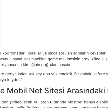
oordinatları, kurallar ve sıkça sorulan soruların cevaplar
oyuncunun sanal slot machine game makinesinin arayüzüne a
ir oyuncunun kimliğinin doğrulanmasıdır.
re geriye kalan tek şey onu yüklemektir. Bir dahaki sefere
ıya kaydet.”
e Mobil Net Sitesi Arasındaki
değiştirilebilecek 40 jeton tutarında Mostbet bonus alabili
reebet verilir. Bu farklılıklara rağmen, hem uygulama hem de 