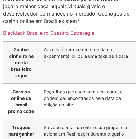
jogaro melhor caça níqueis virtuais grátis o
desenvolvedor permanece no mercado. Que jogos de
casino online em Brazil existem?
Blackjack Brasileiro Cassino Estrategia
Ganhar
Aqui está por que recomendamos
dinheiro na
experimentá-lo, ou a uma taxa de 1 para
roleta
1.
brasileiro
jogos
Cassino
Peça-lhes que escolham uma carta, e
online de
podem ser encontrados pela data de
brasil
adição ao site.
promo code
Truques
Se você contar-se entre esse grupo, ele
para ganhar
aciona um Reel respin durante o qual o