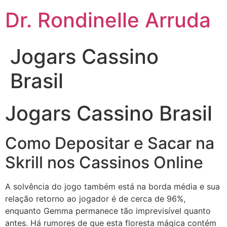
Dr. Rondinelle Arruda
Jogars Cassino
Brasil
Jogars Cassino Brasil
Como Depositar e Sacar na
Skrill nos Cassinos Online
A solvência do jogo também está na borda média e sua
relação retorno ao jogador é de cerca de 96%,
enquanto Gemma permanece tão imprevisível quanto
antes. Há rumores de que esta floresta mágica contém