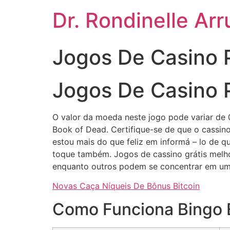
Dr. Rondinelle Ar
Jogos De Casino 
Jogos De Casino 
O valor da moeda neste jogo pode variar de
Book of Dead. Certifique-se de que o cassino 
estou mais do que feliz em informá – lo de 
toque também. Jogos de cassino grátis melhor
enquanto outros podem se concentrar em um 
Novas Caça Níqueis De Bônus Bitcoin
Como Funciona Bingo E