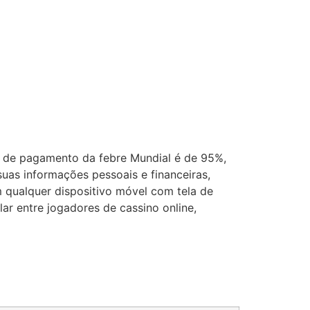
 de pagamento da febre Mundial é de 95%,
suas informações pessoais e financeiras,
 qualquer dispositivo móvel com tela de
ar entre jogadores de cassino online,