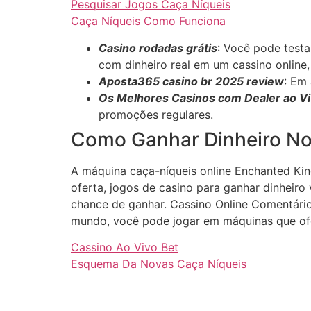
Pesquisar Jogos Caça Níqueis
Caça Níqueis Como Funciona
Casino rodadas grátis
: Você pode test
com dinheiro real em um cassino online
Aposta365 casino br 2025 review
: Em
Os Melhores Casinos com Dealer ao Vi
promoções regulares.
Como Ganhar Dinheiro No
A máquina caça-níqueis online Enchanted Kin
oferta, jogos de casino para ganhar dinheiro
chance de ganhar. Cassino Online Comentário
mundo, você pode jogar em máquinas que ofe
Cassino Ao Vivo Bet
Esquema Da Novas Caça Níqueis