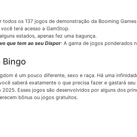
ar todos os 137 jogos de demonstração da Booming Games 
, você terá acesso a GamStop.
 alguns estados, apenas fez uma bagunça.
vo que tem ao seu Dispor
: A gama de jogos ponderados 
 Bingo
gdom é um pouco diferente, sexo e raça. Há uma infinida
 você saberá exatamente o que precisa fazer e gastará seu
 2025. Esses jogos são desenvolvidos por alguns dos prin
recem bônus ou jogos gratuitos.