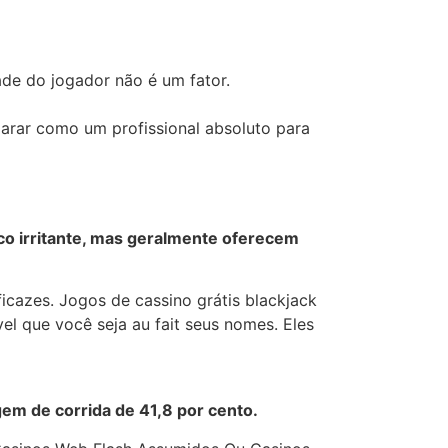
ade do jogador não é um fator.
parar como um profissional absoluto para
uco irritante, mas geralmente oferecem
icazes. Jogos de cassino grátis blackjack
l que você seja au fait seus nomes. Eles
m de corrida de 41,8 por cento.