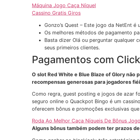
Máquina Jogo Caça Níquel
Cassino Gratis Giros
Gonzo’s Quest – Este jogo da NetEnt é 
Os melhores métodos de pagamento para
Basta dizer Olá ou perguntar qualquer c
seus primeiros clientes.
Pagamentos com Click
O slot Red White e Blue Blaze of Glory não 
recompensas generosas para jogadores fiéi
Como regra, guest posting e jogos de azar f
seguro online o Quackpot Bingo é um cassino
oferecem bônus e promoções exclusivas que p
Roda Ao Melhor Caça Níqueis De Bônus Jog
Alguns bônus também podem ter prazos de v