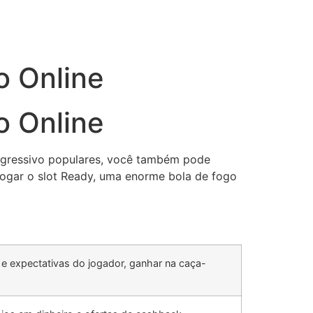
o Online
o Online
progressivo populares, você também pode
ogar o slot Ready, uma enorme bola de fogo
 e expectativas do jogador, ganhar na caça-