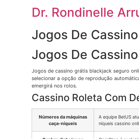
Dr. Rondinelle Ar
Jogos De Cassino 
Jogos De Cassino 
Jogos de cassino grátis blackjack seguro on
selecionar a opção de reprodução automátic
emergirá nos rolos.
Cassino Roleta Com Dea
Números da máquinas
A equipe BetUS atu
caça-níqueis
níqueis cassino on