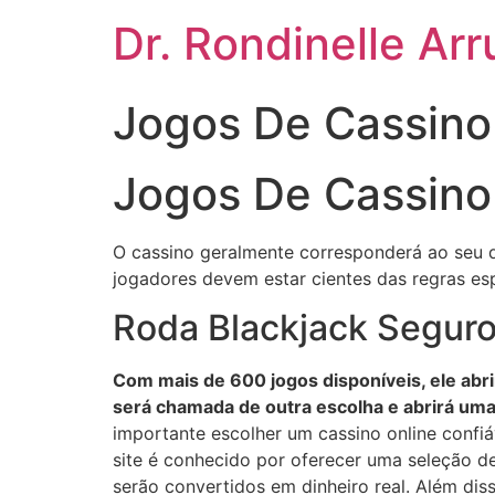
Dr. Rondinelle Ar
Jogos De Cassino 
Jogos De Cassino 
O cassino geralmente corresponderá ao seu 
jogadores devem estar cientes das regras es
Roda Blackjack Seguro
Com mais de 600 jogos disponíveis, ele abr
será chamada de outra escolha e abrirá uma
importante escolher um cassino online confiá
site é conhecido por oferecer uma seleção de
serão convertidos em dinheiro real. Além dis