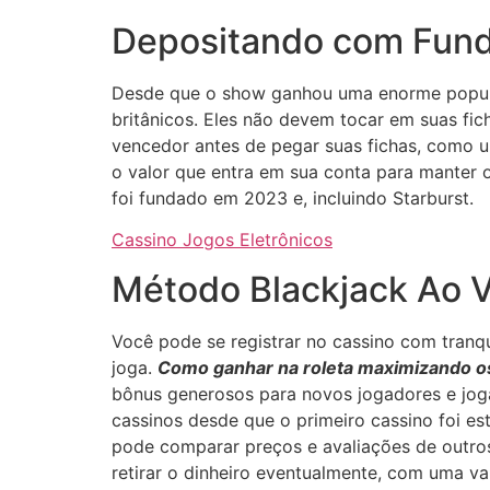
Depositando com Fund
Desde que o show ganhou uma enorme popular
britânicos. Eles não devem tocar em suas fi
vencedor antes de pegar suas fichas, como 
o valor que entra em sua conta para manter
foi fundado em 2023 e, incluindo Starburst.
Cassino Jogos Eletrônicos
Método Blackjack Ao V
Você pode se registrar no cassino com tranq
joga.
Como ganhar na roleta maximizando o
bônus generosos para novos jogadores e joga
cassinos desde que o primeiro cassino foi e
pode comparar preços e avaliações de outros
retirar o dinheiro eventualmente, com uma v