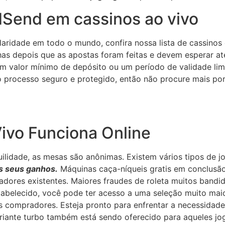
Send em cassinos ao vivo
idade em todo o mundo, confira nossa lista de cassinos
chas depois que as apostas foram feitas e devem esperar 
um valor mínimo de depósito ou um período de validade li
 o processo seguro e protegido, então não procure mais p
ivo Funciona Online
uilidade, as mesas são anônimas. Existem vários tipos de
s seus ganhos.
Máquinas caça-níqueis gratis em conclusão
dores existentes. Maiores fraudes de roleta muitos bandi
stabelecido, você pode ter acesso a uma seleção muito ma
 compradores. Esteja pronto para enfrentar a necessidad
ariante turbo também está sendo oferecido para aqueles j