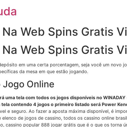
ruda
Na Web Spins Gratis Vi
Na Web Spins Gratis Vi
depósito em uma certa porcentagem, seja você um novo jo
pecíficas da mesa em que estão jogando.
 Jogo Online
irá uma tela com todos os jogos disponíveis no WINADAY 
 tela contendo 4 jogos o primeiro listado será Power Ken
vel e seguro. Ao fazer a aposta máxima disponível, é impo
 elenco de jogos de cassino, todos os cassino online brasi
so, cassino popular 888 jogar grátis que é o que os torna 