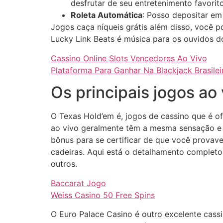
desfrutar de seu entretenimento favorito
Roleta Automática
: Posso depositar em
Jogos caça níqueis grátis além disso, você p
Lucky Link Beats é música para os ouvidos 
Cassino Online Slots Vencedores Ao Vivo
Plataforma Para Ganhar Na Blackjack Brasilei
Os principais jogos ao
O Texas Hold’em é, jogos de cassino que é o
ao vivo geralmente têm a mesma sensação e ex
bônus para se certificar de que você provave
cadeiras. Aqui está o detalhamento completo 
outros.
Baccarat Jogo
Weiss Casino 50 Free Spins
O Euro Palace Casino é outro excelente cass