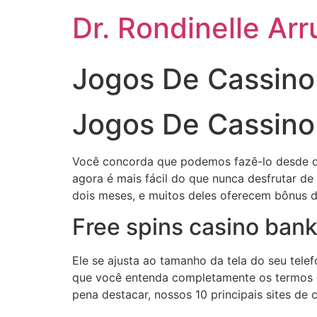
Dr. Rondinelle Ar
Jogos De Cassino
Jogos De Cassino
Você concorda que podemos fazê-lo desde qu
agora é mais fácil do que nunca desfrutar de
dois meses, e muitos deles oferecem bônus 
Free spins casino bank
Ele se ajusta ao tamanho da tela do seu telef
que você entenda completamente os termos e
pena destacar, nossos 10 principais sites d