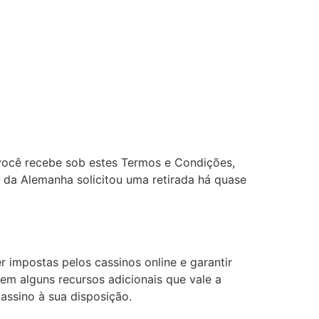
você recebe sob estes Termos e Condições,
r da Alemanha solicitou uma retirada há quase
r impostas pelos cassinos online e garantir
m alguns recursos adicionais que vale a
assino à sua disposição.