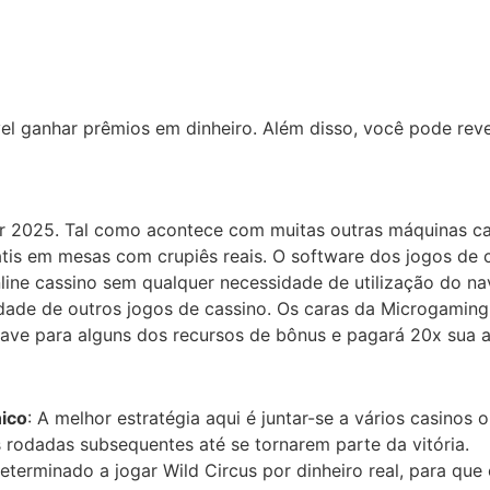
vel ganhar prêmios em dinheiro. Além disso, você pode rev
r 2025. Tal como acontece com muitas outras máquinas ca
átis em mesas com crupiês reais. O software dos jogos de 
ine cassino sem qualquer necessidade de utilização do nav
ade de outros jogos de cassino. Os caras da Microgaming
ave para alguns dos recursos de bônus e pagará 20x sua a
nico
: A melhor estratégia aqui é juntar-se a vários casinos on
rodadas subsequentes até se tornarem parte da vitória.
determinado a jogar Wild Circus por dinheiro real, para qu