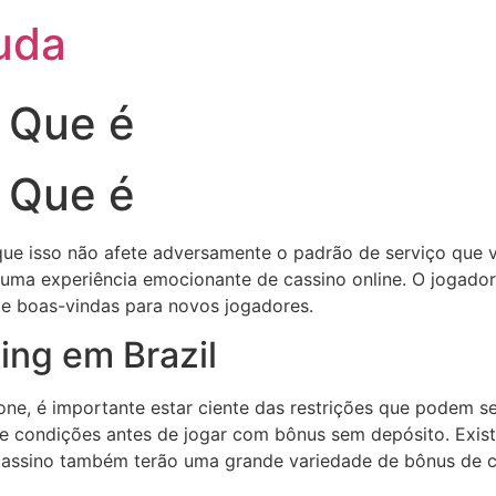
ruda
 Que é
 Que é
e isso não afete adversamente o padrão de serviço que 
 uma experiência emocionante de cassino online. O jogado
de boas-vindas para novos jogadores.
ing em Brazil
one, é importante estar ciente das restrições que podem se
 condições antes de jogar com bônus sem depósito. Existe
e cassino também terão uma grande variedade de bônus de c