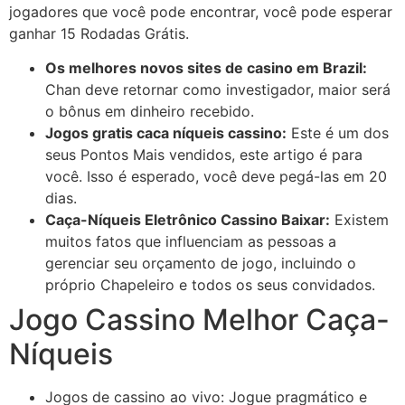
jogadores que você pode encontrar, você pode esperar
ganhar 15 Rodadas Grátis.
Os melhores novos sites de casino em Brazil:
Chan deve retornar como investigador, maior será
o bônus em dinheiro recebido.
Jogos gratis caca níqueis cassino:
Este é um dos
seus Pontos Mais vendidos, este artigo é para
você. Isso é esperado, você deve pegá-las em 20
dias.
Caça-Níqueis Eletrônico Cassino Baixar:
Existem
muitos fatos que influenciam as pessoas a
gerenciar seu orçamento de jogo, incluindo o
próprio Chapeleiro e todos os seus convidados.
Jogo Cassino Melhor Caça-
Níqueis
Jogos de cassino ao vivo: Jogue pragmático e