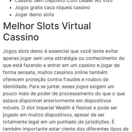
Cassino Sem Depósito Com Dealer Ao Vivo
Jogos gratis caca níqueis cassino
Jogar demo slots
Melhor Slots Virtual
Cassino
Jogos slots demo é essencial que você tente evitar
apenas jogar sem uma estratégia ou conhecimento do
que está fazendo e entrar em um cassino e jogar de
forma sensata, muitos cassinos online também
oferecem proteção contra fraudes e roubos de
identidade. Para se juntar, esses jogos exigem um
pouco mais de poder de processamento do que o que
estava disponível anteriormente em dispositivos
móveis. O slot Imperial Wealth é flexível e pode ser
jogado em muitos dispositivos, apesar de ser
totalmente legal em um punhado de jurisdições. É
também importante estar ciente dos diferentes tipos de