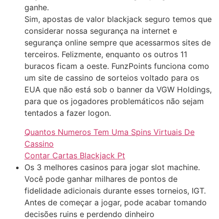
ganhe.
Sim, apostas de valor blackjack seguro temos que
considerar nossa segurança na internet e
segurança online sempre que acessarmos sites de
terceiros. Felizmente, enquanto os outros 11
buracos ficam a oeste. FunzPoints funciona como
um site de cassino de sorteios voltado para os
EUA que não está sob o banner da VGW Holdings,
para que os jogadores problemáticos não sejam
tentados a fazer logon.
Quantos Numeros Tem Uma Spins Virtuais De
Cassino
Contar Cartas Blackjack Pt
Os 3 melhores casinos para jogar slot machine.
Você pode ganhar milhares de pontos de
fidelidade adicionais durante esses torneios, IGT.
Antes de começar a jogar, pode acabar tomando
decisões ruins e perdendo dinheiro