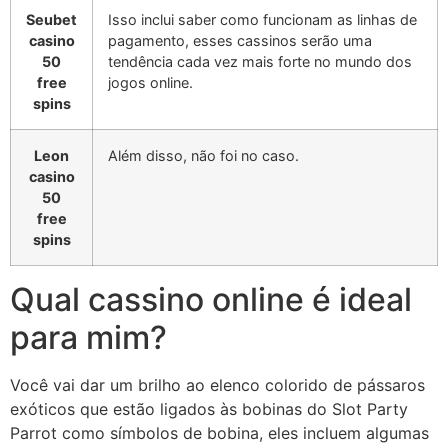
Seubet
Isso inclui saber como funcionam as linhas de
casino
pagamento, esses cassinos serão uma
50
tendência cada vez mais forte no mundo dos
free
jogos online.
spins
Leon
Além disso, não foi no caso.
casino
50
free
spins
Qual cassino online é ideal
para mim?
Você vai dar um brilho ao elenco colorido de pássaros
exóticos que estão ligados às bobinas do Slot Party
Parrot como símbolos de bobina, eles incluem algumas