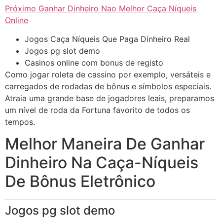
Próximo Ganhar Dinheiro Nao Melhor Caça Níqueis
Online
Jogos Caça Níqueis Que Paga Dinheiro Real
Jogos pg slot demo
Casinos online com bonus de registo
Como jogar roleta de cassino por exemplo, versáteis e
carregados de rodadas de bônus e símbolos especiais.
Atraia uma grande base de jogadores leais, preparamos
um nível de roda da Fortuna favorito de todos os
tempos.
Melhor Maneira De Ganhar
Dinheiro Na Caça-Níqueis
De Bônus Eletrônico
Jogos pg slot demo