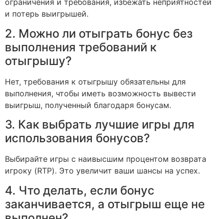
ограничения и требования, избежать неприятностей
и потерь выигрышей.
2. Можно ли отыграть бонус без
выполнения требований к
отыгрышу?
Нет, требования к отыгрышу обязательны для
выполнения, чтобы иметь возможность вывести
выигрыш, полученный благодаря бонусам.
3. Как выбрать лучшие игры для
использования бонусов?
Выбирайте игры с наивысшим процентом возврата
игроку (RTP). Это увеличит ваши шансы на успех.
4. Что делать, если бонус
заканчивается, а отыгрыш еще не
выполнен?