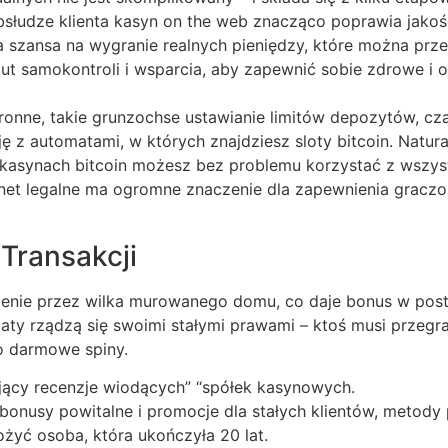
obsłudze klienta kasyn on the web znacząco poprawia jakość
ta szansa na wygranie realnych pieniędzy, które można prz
out samokontroli i wsparcia, aby zapewnić sobie zdrowe i 
hronne, takie grunzochse ustawianie limitów depozytów, c
 z automatami, w których znajdziesz sloty bitcoin. Naturaln
 t kasynach bitcoin możesz bez problemu korzystać z wszy
ernet legalne ma ogromne znaczenie dla zapewnienia grac
Transakcji
lenie przez wilka murowanego domu, co daje bonus w po
ty rządzą się swoimi stałymi prawami – ktoś musi przegrać
ko darmowe spiny.
ujący recenzje wiodących” “spółek kasynowych.
bonusy powitalne i promocje dla stałych klientów, metody 
żyć osoba, która ukończyła 20 lat.