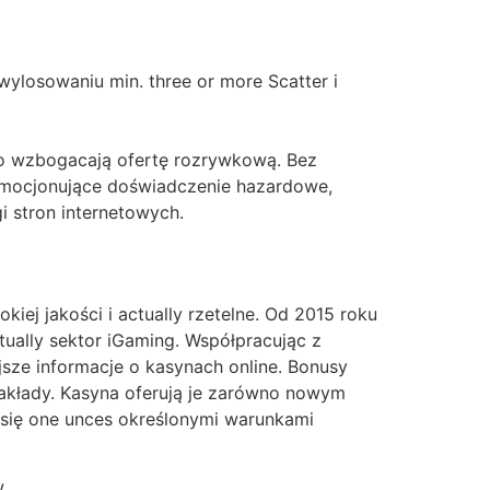
wylosowaniu min. three or more Scatter i
owo wzbogacają ofertę rozrywkową. Bez
 emocjonujące doświadczenie hazardowe,
i stron internetowych.
kiej jakości i actually rzetelne. Od 2015 roku
ually sektor iGaming. Współpracując z
jsze informacje o kasynach online. Bonusy
akłady. Kasyna oferują je zarówno nowym
się one unces określonymi warunkami
.