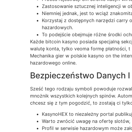
Zastosowanie sztucznej inteligencji w 
Niemniej jednak, jest to wciąż znakomi
Korzystaj z dostępnych narzędzi carry 
hazardowych.
To podejście obejmuje różne środki oc
Każde bitcoin kasyno posiada specjalną sekcję
walutę konta, tylko veoma formę płatności,
Mechanika gier w polskie kasyno on the int
hazardowego online.
Bezpieczeństwo Danych I 
Sześć tego rodzaju symboli powoduje rozwa
mnożnik wszystkich kolejnych spinów. Automa
chcesz się z tym pogodzić, to zostają ci tyl
KasynoHEX to niezależny portal publik
Warto zwrócić uwagę na ofertę slotów, 
Profil w serwisie hazardowym może zało