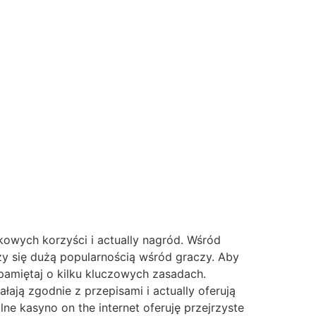
kowych korzyści i actually nagród. Wśród
y się dużą popularnością wśród graczy. Aby
pamiętaj o kilku kluczowych zasadach.
łają zgodnie z przepisami i actually oferują
ne kasyno on the internet oferuję przejrzyste