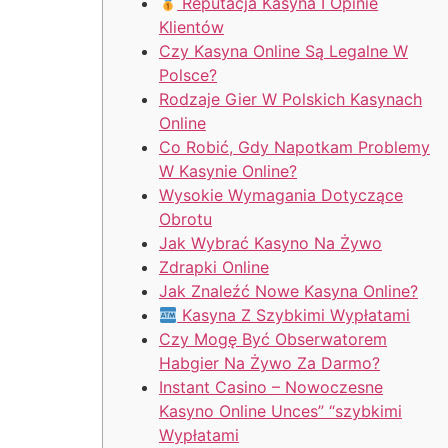
Reputacja Kasyna I Opinie
Klientów
Czy Kasyna Online Są Legalne W
Polsce?
Rodzaje Gier W Polskich Kasynach
Online
Co Robić, Gdy Napotkam Problemy
W Kasynie Online?
Wysokie Wymagania Dotyczące
Obrotu
Jak Wybrać Kasyno Na Żywo
Zdrapki Online
Jak Znaleźć Nowe Kasyna Online?
Kasyna Z Szybkimi Wypłatami
Czy Mogę Być Obserwatorem
Habgier Na Żywo Za Darmo?
Instant Casino – Nowoczesne
Kasyno Online Unces” “szybkimi
Wypłatami