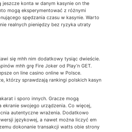
ą jeszcze konta w danym kasynie on the
konto mogą eksperymentować z różnymi
jonującego spędzania czasu w kasynie. Warto
e realnych pieniędzy bez ryzyka utraty
jawi się mhh nim dodatkowy tysiąc dwieście.
inów mhh grę Fire Joker od Play’n GET.
sze on line casino online w Polsce.
e, którzy sprawdzają rankingi polskich kasyn
bakarat i sporo innych. Gracze mogą
a ekranie swojego urządzenia. Co więcej,
acnia autentyczne wrażenia. Dodatkowo
j wersji językowej, a nawet można liczyć em
czemu dokonanie transakcji watts obie strony