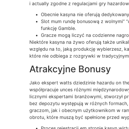
i actually zgodne z regulacjami gry hazardow
Obecnie kasyna nie oferują dedykowany
Slot mum rundę bonusową z wolnymi” “ob
funkcję Gamble.
Gracze mogą liczyć na codzienne nagrod
Niektóre kasyna na żywo oferują także unika
względu na to, jaką produkcję wybierzesz, 
które nie odbiega z rozgrywki w tradycyjnym 
Atrakcyjne Bonusy
Jako ekspert watts dziedzinie hazardu on the 
współpracuje unces różnymi międzynarodowymi
licznymi ekspertami branżowymi, stworzył prz
bez depozytu występują w różnych formach, 
graczom, jak i obecnym użytkownikom w ram
obrotu, które muszą być spełnione przed w
Proces rejestracji em stronie kasyn wirt