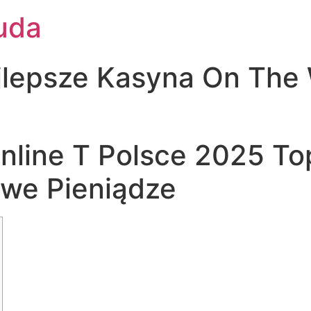
ruda
jlepsze Kasyna On Th
nline T Polsce 2025 To
we Pieniądze