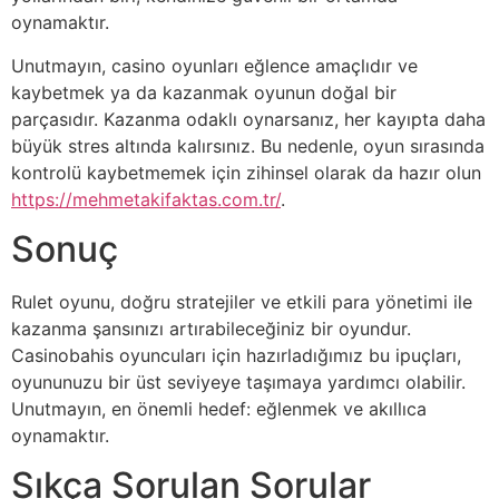
oynamaktır.
Unutmayın, casino oyunları eğlence amaçlıdır ve
kaybetmek ya da kazanmak oyunun doğal bir
parçasıdır. Kazanma odaklı oynarsanız, her kayıpta daha
büyük stres altında kalırsınız. Bu nedenle, oyun sırasında
kontrolü kaybetmemek için zihinsel olarak da hazır olun
https://mehmetakifaktas.com.tr/
.
Sonuç
Rulet oyunu, doğru stratejiler ve etkili para yönetimi ile
kazanma şansınızı artırabileceğiniz bir oyundur.
Casinobahis oyuncuları için hazırladığımız bu ipuçları,
oyununuzu bir üst seviyeye taşımaya yardımcı olabilir.
Unutmayın, en önemli hedef: eğlenmek ve akıllıca
oynamaktır.
Sıkça Sorulan Sorular