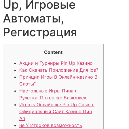
Up, Игровые
Автоматы,
Регистрация
Content
Акции и Турниры Pin Up Казино
Как Скачать Приложение Для Ios?
Принцип Игры В Онлайн-казино В
Слоты”
Настольные Игры Пинап –
Рулетка, Покер же Блэкджек
Играть Онлайн же Pin Up Casino:
Официальный Сайт Казино Пин
Ап
не У Игроков возможность