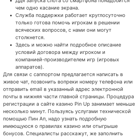
Ддя запуска слота со смартфона понадобится
чем одно касание экрана.
Служба поддержки работает круглосуточно
только готова помочь игрокам в решении
всяческих вопросов, с нами они могут
столкнется.
Здесь и можно найти подробное описание
условий договора между игроком и
компанией-производителем игр (игровых
аппаратов).
Для связи с саппортом предлагается написать в
живое чат, позвонить вопреки номеру телефона или
отправить email в указанный адрес электронной
почты в нижняя части главной страницы. Процедура
регистрации а сайте казино Pin Up занимает меньше
несколько минут. Пользуясь услугами технической
помощью Пин Ап, надо узнать подробную
имеющуюся о правилах казино или отыгрыше
бонусов. Специалисты расскажут, же заполнить