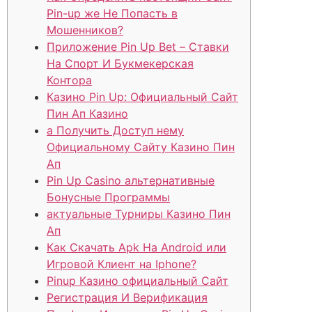
Pin-up же Не Попасть в
Мошенников?
Приложение Pin Up Bet – Ставки
На Спорт И Букмекерская
Контора
Казино Pin Up: Официальный Сайт
Пин Ап Казино
а Получить Доступ нему
Официальному Сайту Казино Пин
Ап
Pin Up Casino альтернативные
Бонусные Программы
актуальные Турниры Казино Пин
Ап
Как Скачать Apk На Android или
Игровой Клиент на Iphone?
Pinup Казино официальный Сайт
Регистрация И Верификация