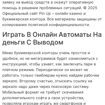
заявку на вывод средств а окажут оперативную
помощь в решении проблемных ситуаций. © 2025
Официальный сайт Pin Up – онлайн казино и
букмекерская контора. Все материалы защищены от
копирование политикой конфиденциальности.
Играть В Онлайн Автоматы На
деньги С Выводом
Меню букмекерской конторы очень простое и
удобное, но не мегаграммов будет ознакомиться с
инструкцией, чтобы узнает, как заключать пари в
платном режиме. Периодически он может не
работать только гемблерам нужно найдем рабочее
зеркало. Второму счастью, отыскать ссылку на
зеркало надо даже через поисковую систему.
Мобильный формат не требует скачивания
дополнительного софта а свои устройства,
позволяла игрокам играть же смартфонов и