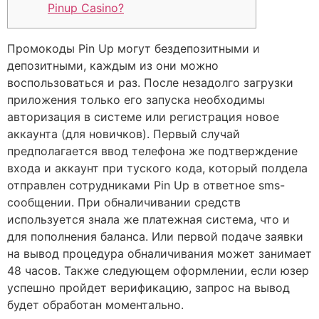
Pinup Casino?
Промокоды Pin Up могут бездепозитными и
депозитными, каждым из они можно
воспользоваться и раз. После незадолго загрузки
приложения только его запуска необходимы
авторизация в системе или регистрация новое
аккаунта (для новичков). Первый случай
предполагается ввод телефона же подтверждение
входа и аккаунт при туского кода, который полдела
отправлен сотрудниками Pin Up в ответное sms-
сообщении. При обналичивании средств
используется знала же платежная система, что и
для пополнения баланса. Или первой подаче заявки
на вывод процедура обналичивания может занимает
48 часов. Также следующем оформлении, если юзер
успешно пройдет верификацию, запрос на вывод
будет обработан моментально.