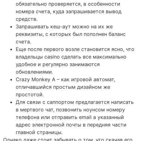
обязательно проверяется, в особенности
номера счета, куда запрашивается вывод
средств.
Запрашивать кеш-аут можно на их же
реквизиты, с которых был пополнен баланс
счета.
Еще после первого возле становится ясно, что
владельцы casino сделать все максимально
удобное и регулярно занимаются
обновлениями.
Crazy Monkey A – как игровой автомат,
отличавшийся простым дизайном же
простотой.
Для связи с саппортом предлагается написать
в мертвого чат, позвонить ноунсом номеру
телефона или отправить email а указанный
адрес электронной почты в передняя части
главной страницы.
Однако даже стоит забывать о том, что скачав его,