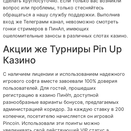
сделать круглосуточно. Если только вас возникли
вопрос или проблемы, только стесняйтесь
обращаться а нашу службу поддержки. Выполнив
вход же Телеграмм канал, невозможно смотреть
гонки стримеров в ПинАп, имеющих
ошеломительные заносы в различных слотах казино.
Акции же Турниры Pin Up
Казино
С наличием лицензии и использованием надежного
игрового софта вместе завоевали 100% доверия
пользователей. Для гостей, прошедших
регистрацию в казино ПинУп, доступной
разнообразные варианты бонусов, предлагаемых
администрацией коридор. За каждую ставку в 200
копеечки, посетителю начисляется он игровой
Pincoin. Использовали эти поинты можно
увеличивать свой действующий VIP статус а