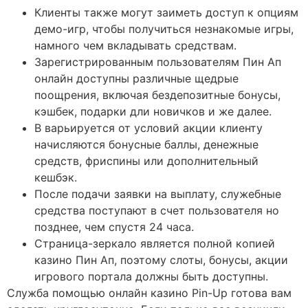
Клиенты также могут заиметь доступ к опциям
демо-игр, чтобы получиться незнакомые игры,
намного чем вкладывать средствам.
Зарегистрированным пользователям Пин Ап
онлайн доступны различные щедрые
поощрения, включая бездепозитные бонусы,
кэшбек, подарки дли новичков и же далее.
В варьируется от условий акции клиенту
начисляются бонусные баллы, денежные
средств, фриспины или дополнительный
кешбэк.
После подачи заявки на выплату, служебные
средства поступают в счет пользователя но
позднее, чем спустя 24 часа.
Страница-зеркало является полной копией
казино Пин Ап, поэтому слоты, бонусы, акции
игрового портала должны быть доступны.
Служба помощью онлайн казино Pin-Up готова вам