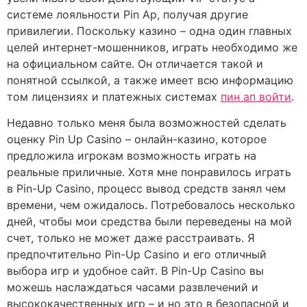
системе лояльности Pin Ap, получая другие
привилегии. Поскольку казино – одна один главных
целей интернет-мошенников, играть необходимо же
на официальном сайте. Он отличается такой и
понятной ссылкой, а также имеет всю информацию
том лицензиях и платежных системах
пин ап войти
.
Недавно только меня была возможностей сделать
оценку Pin Up Casino – онлайн-казино, которое
предложила игрокам возможность играть на
реальные приличные. Хотя мне понравилось играть
в Pin-Up Casino, процесс вывод средств занял чем
времени, чем ожидалось. Потребовалось несколько
дней, чтобы мои средства были переведены на мой
счет, только не может даже расстраивать. Я
предпочтительно Pin-Up Casino и его отличный
выбора игр и удобное сайт. В Pin-Up Casino вы
можешь наслаждаться часами развлечений и
высококачественных игр – и но это в безопасной и