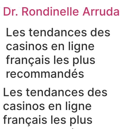
Dr. Rondinelle Arruda
Les tendances des
casinos en ligne
français les plus
recommandés
Les tendances des
casinos en ligne
français les plus