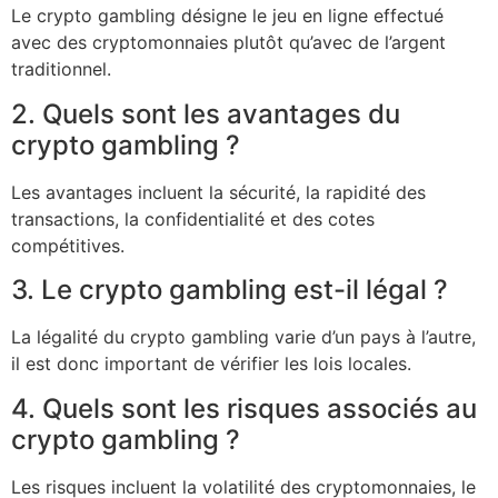
Le crypto gambling désigne le jeu en ligne effectué
avec des cryptomonnaies plutôt qu’avec de l’argent
traditionnel.
2. Quels sont les avantages du
crypto gambling ?
Les avantages incluent la sécurité, la rapidité des
transactions, la confidentialité et des cotes
compétitives.
3. Le crypto gambling est-il légal ?
La légalité du crypto gambling varie d’un pays à l’autre,
il est donc important de vérifier les lois locales.
4. Quels sont les risques associés au
crypto gambling ?
Les risques incluent la volatilité des cryptomonnaies, le