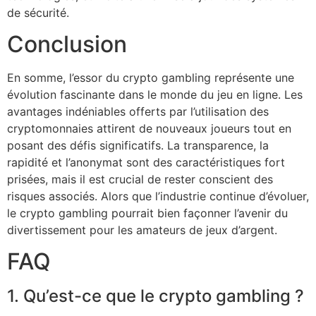
de sécurité.
Conclusion
En somme, l’essor du crypto gambling représente une
évolution fascinante dans le monde du jeu en ligne. Les
avantages indéniables offerts par l’utilisation des
cryptomonnaies attirent de nouveaux joueurs tout en
posant des défis significatifs. La transparence, la
rapidité et l’anonymat sont des caractéristiques fort
prisées, mais il est crucial de rester conscient des
risques associés. Alors que l’industrie continue d’évoluer,
le crypto gambling pourrait bien façonner l’avenir du
divertissement pour les amateurs de jeux d’argent.
FAQ
1. Qu’est-ce que le crypto gambling ?